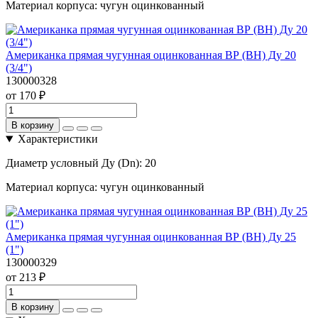
Материал корпуса:
чугун оцинкованный
Американка прямая чугунная оцинкованная ВР (ВН) Ду 20
(3/4")
130000328
от 170 ₽
В корзину
Характеристики
Диаметр условный Ду (Dn):
20
Материал корпуса:
чугун оцинкованный
Американка прямая чугунная оцинкованная ВР (ВН) Ду 25
(1")
130000329
от 213 ₽
В корзину