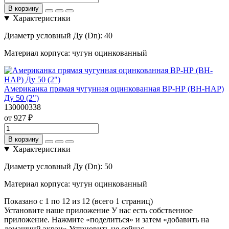
В корзину
Характеристики
Диаметр условный Ду (Dn):
40
Материал корпуса:
чугун оцинкованный
Американка прямая чугунная оцинкованная ВР-НР (ВН-НАР)
Ду 50 (2")
130000338
от 927 ₽
В корзину
Характеристики
Диаметр условный Ду (Dn):
50
Материал корпуса:
чугун оцинкованный
Показано с 1 по 12 из 12 (всего 1 страниц)
Установите наше приложение
У нас есть собственное
приложение. Нажмите «поделиться» и затем «добавить на
домашний экран»
Установить
не сейчас