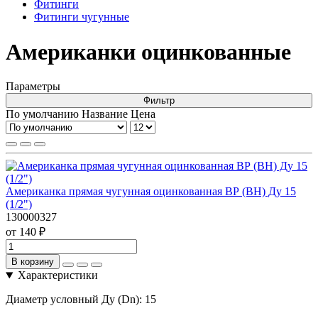
Фитинги
Фитинги чугунные
Американки оцинкованные
Параметры
Фильтр
По умолчанию
Название
Цена
Американка прямая чугунная оцинкованная ВР (ВН) Ду 15
(1/2")
130000327
от 140 ₽
В корзину
Характеристики
Диаметр условный Ду (Dn):
15