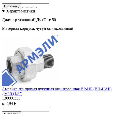
В корзину
Характеристики
Диаметр условный Ду (Dn):
50
Материал корпуса:
чугун оцинкованный
Американка прямая чугунная оцинкованная ВР-НР (ВН-НАР)
Ду 15 (1/2")
130000333
от 194 ₽