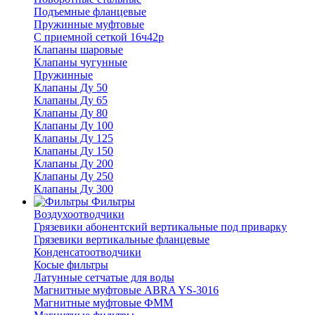
Подъемные фланцевые
Пружинные муфтовые
С приемной сеткой 16ч42р
Клапаны шаровые
Клапаны чугунные
Пружинные
Клапаны Ду 50
Клапаны Ду 65
Клапаны Ду 80
Клапаны Ду 100
Клапаны Ду 125
Клапаны Ду 150
Клапаны Ду 200
Клапаны Ду 250
Клапаны Ду 300
Фильтры
Воздухоотводчики
Грязевики абонентский вертикальные под приварку
Грязевики вертикальные фланцевые
Конденсатоотводчики
Косые фильтры
Латунные сетчатые для воды
Магнитные муфтовые ABRA YS-3016
Магнитные муфтовые ФММ