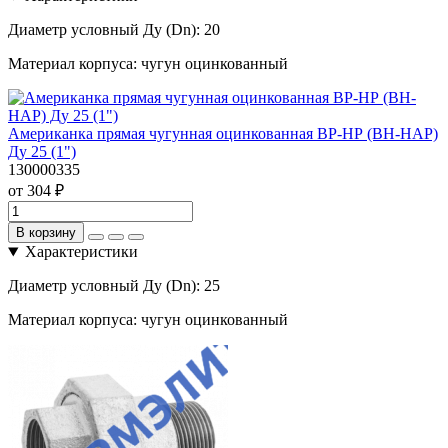
Диаметр условный Ду (Dn):
20
Материал корпуса:
чугун оцинкованный
Американка прямая чугунная оцинкованная ВР-НР (ВН-НАР)
Ду 25 (1")
130000335
от 304 ₽
В корзину
Характеристики
Диаметр условный Ду (Dn):
25
Материал корпуса:
чугун оцинкованный