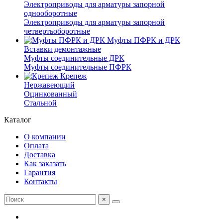
Электроприводы для арматуры запорной
однооборотные
Электроприводы для арматуры запорной
четвертьоборотные
Муфты ПФРК и ДРК
Вставки демонтажные
Муфты соединительные ДРК
Муфты соединительные ПФРК
Крепеж
Нержавеющий
Оцинкованный
Стальной
Каталог
О компании
Оплата
Доставка
Как заказать
Гарантия
Контакты
×