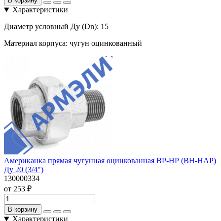
В корзину
Характеристики
Диаметр условный Ду (Dn):
15
Материал корпуса:
чугун оцинкованный
Американка прямая чугунная оцинкованная ВР-НР (ВН-НАР)
Ду 20 (3/4")
130000334
от 253 ₽
В корзину
Характеристики