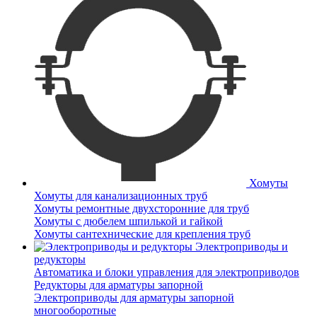
Хомуты
Хомуты для канализационных труб
Хомуты ремонтные двухсторонние для труб
Хомуты с дюбелем шпилькой и гайкой
Хомуты сантехнические для крепления труб
Электроприводы и
редукторы
Автоматика и блоки управления для электроприводов
Редукторы для арматуры запорной
Электроприводы для арматуры запорной
многооборотные