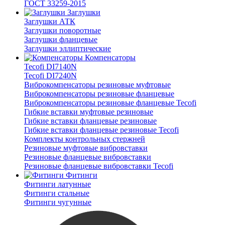
ГОСТ 33259-2015
Заглушки
Заглушки АТК
Заглушки поворотные
Заглушки фланцевые
Заглушки эллиптические
Компенсаторы
Tecofi DI7140N
Tecofi DI7240N
Виброкомпенсаторы резиновые муфтовые
Виброкомпенсаторы резиновые фланцевые
Виброкомпенсаторы резиновые фланцевые Tecofi
Гибкие вставки муфтовые резиновые
Гибкие вставки фланцевые резиновые
Гибкие вставки фланцевые резиновые Tecofi
Комплекты контрольных стержней
Резиновые муфтовые вибровставки
Резиновые фланцевые вибровставки
Резиновые фланцевые вибровставки Tecofi
Фитинги
Фитинги латунные
Фитинги стальные
Фитинги чугунные