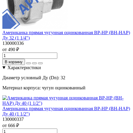
Американка прямая чугунная оцинкованная ВР-НР (ВН-НАР)
Ду 32 (1 1/4")
130000336
от 490 ₽
В корзину
Характеристики
Диаметр условный Ду (Dn):
32
Материал корпуса:
чугун оцинкованный
Американка прямая чугунная оцинкованная ВР-НР (ВН-НАР)
Ду 40 (1 1/2")
130000337
от 666 ₽