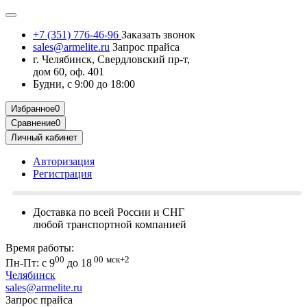
+7 (351) 776-46-96
Заказать звонок
sales@armelite.ru
Запрос прайса
г. Челябинск, Свердловский пр-т,
дом 60, оф. 401
Будни, с 9:00 до 18:00
Избранное
0
Сравнение
0
Личный кабинет
Авторизация
Регистрация
Доставка по всей России и СНГ
любой транспортной компанией
Время работы:
00
00
мск+2
Пн-Пт: с 9
до 18
Челябинск
sales@armelite.ru
Запрос прайса