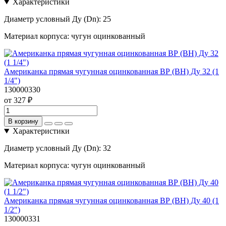
Характеристики
Диаметр условный Ду (Dn):
25
Материал корпуса:
чугун оцинкованный
Американка прямая чугунная оцинкованная ВР (ВН) Ду 32 (1
1/4")
130000330
от 327 ₽
В корзину
Характеристики
Диаметр условный Ду (Dn):
32
Материал корпуса:
чугун оцинкованный
Американка прямая чугунная оцинкованная ВР (ВН) Ду 40 (1
1/2")
130000331