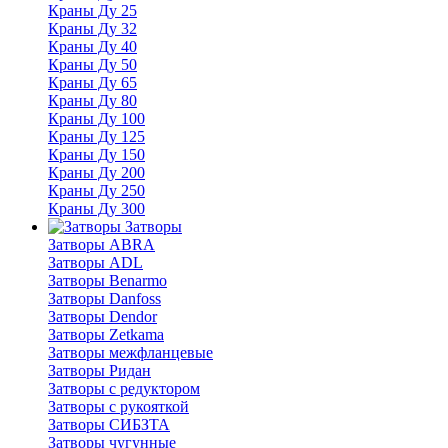
Краны Ду 25
Краны Ду 32
Краны Ду 40
Краны Ду 50
Краны Ду 65
Краны Ду 80
Краны Ду 100
Краны Ду 125
Краны Ду 150
Краны Ду 200
Краны Ду 250
Краны Ду 300
Затворы
Затворы ABRA
Затворы ADL
Затворы Benarmo
Затворы Danfoss
Затворы Dendor
Затворы Zetkama
Затворы межфланцевые
Затворы Ридан
Затворы с редуктором
Затворы с рукояткой
Затворы СИБЗТА
Затворы чугунные