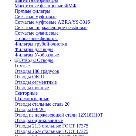
Магнитные фильтры
Магнитные фланцевые ФМФ
Прямые фильтры
Сетчатые муфтовые
Сетчатые муфтовые ABRA YS-3016
Сетчатые нержавеющие резьбовые
Сетчатые фланцевые
Т-образные фильтры
Фильтры грубой очистки
Фильтры для воды
Фильтры У-образные
Отводы
Гнутые
Отводы 180 градусов
Отводы ОКШ
Отводы сегментные
Отводы шовные
Секторные
Штампосварные
Отводы стальные сталь 20
Отводы 09Г2С
Отвод из нержавеющей стали 12Х18Н10Т
Отводы оцинкованные
Отводы 21,3 стальные ГОСТ 17375
Отводы 26,9 стальные ГОСТ 17375