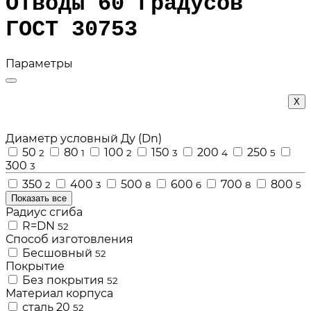
Отводы 60 градусов
ГОСТ 30753
Параметры
Х
Диаметр условный Ду (Dn)
50
80
100
150
200
250
2
1
2
3
4
5
300
3
350
400
500
600
700
800
2
3
8
6
8
5
Показать все
Радиус сгиба
R=DN
52
Способ изготовления
Бесшовный
52
Покрытие
Без покрытия
52
Материал корпуса
сталь 20
52