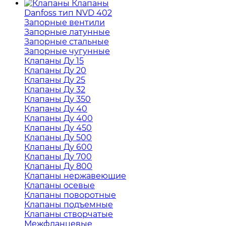
Клапаны
Danfoss тип NVD 402
Запорные вентили
Запорные латунные
Запорные стальные
Запорные чугунные
Клапаны Ду 15
Клапаны Ду 20
Клапаны Ду 25
Клапаны Ду 32
Клапаны Ду 350
Клапаны Ду 40
Клапаны Ду 400
Клапаны Ду 450
Клапаны Ду 500
Клапаны Ду 600
Клапаны Ду 700
Клапаны Ду 800
Клапаны нержавеющие
Клапаны осевые
Клапаны поворотные
Клапаны подъемные
Клапаны створчатые
Межфланцевые