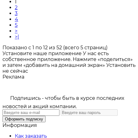
1
2
3
4
5
>
>|
Показано с 1 по 12 из 52 (всего 5 страниц)
Установите наше приложение
У нас есть
собственное приложение. Нажмите «поделиться»
и затем «добавить на домашний экран»
Установить
не сейчас
Реклама
Подпишись - чтобы быть в курсе последних
новостей и акций компании.
Оформить подписку
Информация
Как заказать