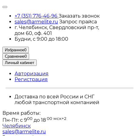
+7 (351) 776-46-96
Заказать звонок
sales@armelite.ru
Запрос прайса
г. Челябинск, Свердловский пр-т,
дом 60, оф. 401
Будни, с 9:00 до 18:00
Избранное
0
Сравнение
0
Личный кабинет
Авторизация
Регистрация
Доставка по всей России и СНГ
любой транспортной компанией
Время работы:
00
00
мск+2
Пн-Пт: с 9
до 18
Челябинск
sales@armelite.ru