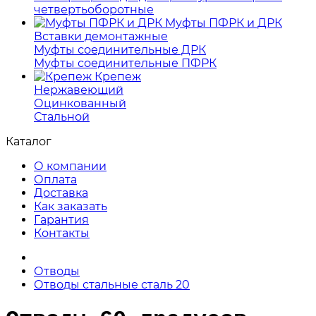
четвертьоборотные
Муфты ПФРК и ДРК
Вставки демонтажные
Муфты соединительные ДРК
Муфты соединительные ПФРК
Крепеж
Нержавеющий
Оцинкованный
Стальной
Каталог
О компании
Оплата
Доставка
Как заказать
Гарантия
Контакты
Отводы
Отводы стальные сталь 20