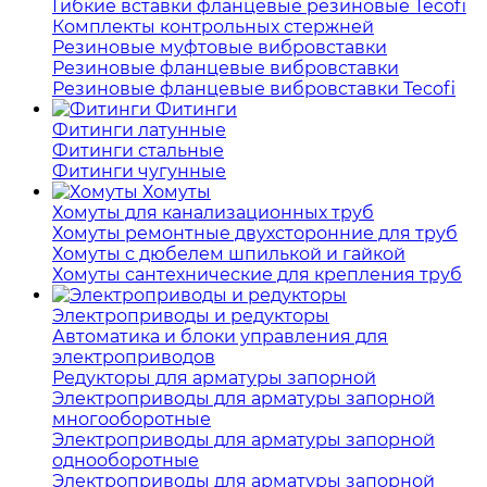
Гибкие вставки фланцевые резиновые Tecofi
Комплекты контрольных стержней
Резиновые муфтовые вибровставки
Резиновые фланцевые вибровставки
Резиновые фланцевые вибровставки Tecofi
Фитинги
Фитинги латунные
Фитинги стальные
Фитинги чугунные
Хомуты
Хомуты для канализационных труб
Хомуты ремонтные двухсторонние для труб
Хомуты с дюбелем шпилькой и гайкой
Хомуты сантехнические для крепления труб
Электроприводы и редукторы
Автоматика и блоки управления для
электроприводов
Редукторы для арматуры запорной
Электроприводы для арматуры запорной
многооборотные
Электроприводы для арматуры запорной
однооборотные
Электроприводы для арматуры запорной