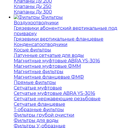
Клапаны Ду 200
Клапаны Ду 250
Клапаны Ду 300
Фильтры
Воздухоотводчики
Грязевики абонентский вертикальные под
приварку
Грязевики вертикальные фланцевые
Конденсатоотводчики
Косые фильтры
Латунные сетчатые для воды
Магнитные муфтовые ABRA YS-3016
Магнитные муфтовые ФММ
Магнитные фильтры
Магнитные фланцевые ФМФ
Прямые фильтры
Сетчатые муфтовые
Сетчатые муфтовые ABRA YS-3016
Сетчатые нержавеющие резьбовые
Сетчатые фланцевые
Т-образные фильтры
Фильтры грубой очистки
Фильтры для воды
Фильтры У-образные