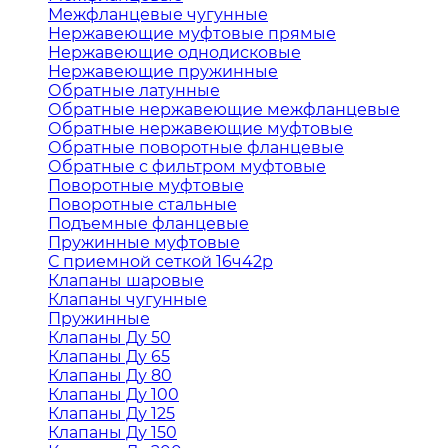
Межфланцевые чугунные
Нержавеющие муфтовые прямые
Нержавеющие однодисковые
Нержавеющие пружинные
Обратные латунные
Обратные нержавеющие межфланцевые
Обратные нержавеющие муфтовые
Обратные поворотные фланцевые
Обратные с фильтром муфтовые
Поворотные муфтовые
Поворотные стальные
Подъемные фланцевые
Пружинные муфтовые
С приемной сеткой 16ч42р
Клапаны шаровые
Клапаны чугунные
Пружинные
Клапаны Ду 50
Клапаны Ду 65
Клапаны Ду 80
Клапаны Ду 100
Клапаны Ду 125
Клапаны Ду 150