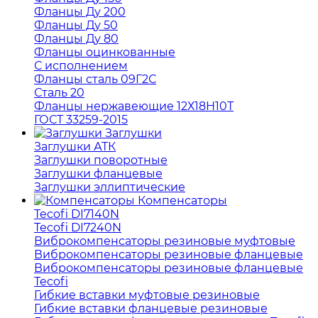
Фланцы Ду 200
Фланцы Ду 50
Фланцы Ду 80
Фланцы оцинкованные
С исполнением
Фланцы сталь 09Г2С
Сталь 20
Фланцы нержавеющие 12Х18Н10Т
ГОСТ 33259-2015
Заглушки
Заглушки АТК
Заглушки поворотные
Заглушки фланцевые
Заглушки эллиптические
Компенсаторы
Tecofi DI7140N
Tecofi DI7240N
Виброкомпенсаторы резиновые муфтовые
Виброкомпенсаторы резиновые фланцевые
Виброкомпенсаторы резиновые фланцевые
Tecofi
Гибкие вставки муфтовые резиновые
Гибкие вставки фланцевые резиновые