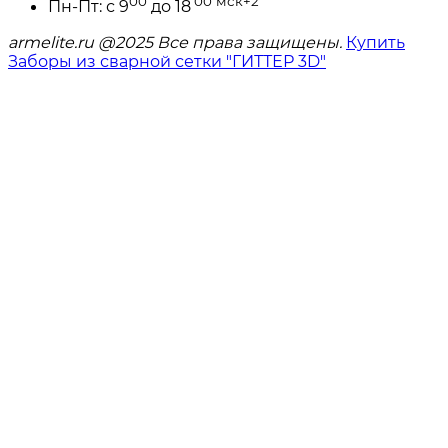
00
00
мск+2
Пн-Пт: с 9
до 18
armelite.ru @2025 Все права защищены.
Купить
Заборы из сварной сетки "ГИТТЕР 3D"