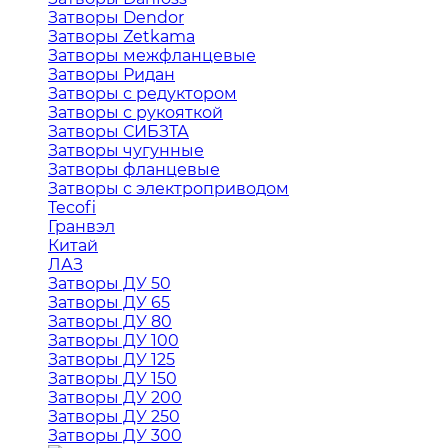
Затворы Dendor
Затворы Zetkama
Затворы межфланцевые
Затворы Ридан
Затворы с редуктором
Затворы с рукояткой
Затворы СИБЗТА
Затворы чугунные
Затворы фланцевые
Затворы с электроприводом
Tecofi
Гранвэл
Китай
ЛАЗ
Затворы ДУ 50
Затворы ДУ 65
Затворы ДУ 80
Затворы ДУ 100
Затворы ДУ 125
Затворы ДУ 150
Затворы ДУ 200
Затворы ДУ 250
Затворы ДУ 300