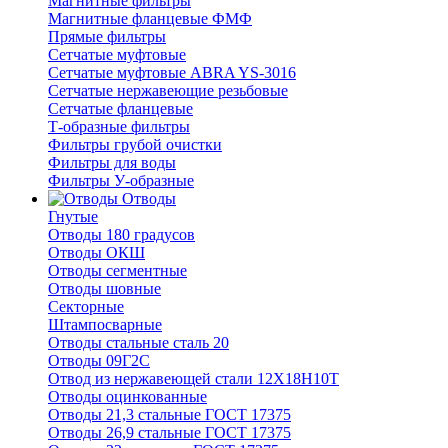
Магнитные фильтры
Магнитные фланцевые ФМФ
Прямые фильтры
Сетчатые муфтовые
Сетчатые муфтовые ABRA YS-3016
Сетчатые нержавеющие резьбовые
Сетчатые фланцевые
Т-образные фильтры
Фильтры грубой очистки
Фильтры для воды
Фильтры У-образные
Отводы
Гнутые
Отводы 180 градусов
Отводы ОКШ
Отводы сегментные
Отводы шовные
Секторные
Штампосварные
Отводы стальные сталь 20
Отводы 09Г2С
Отвод из нержавеющей стали 12Х18Н10Т
Отводы оцинкованные
Отводы 21,3 стальные ГОСТ 17375
Отводы 26,9 стальные ГОСТ 17375