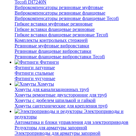
Tecofi DI7240N
Виброкомпенсаторы резиновые муфтовые
Виброкомпенсаторы резиновые фланцевые
Виброкомпенсаторы резиновые фланцевые Tecofi
Гибкие вставки муфтовые резиновые
Гибкие вставки фланцевые резиновые
Гибкие вставки фланцевые резиновые Tecofi
Комплекты контрольных стержней
Резиновые муфтовые вибровставки
Резиновые фланцевые вибровставки
Резиновые фланцевые вибровставки Tecofi
Фитинги
Фитинги латунные
Фитинги стальные
Фитинги чугунные
Хомуты
Хомуты для канализационных труб
Хомуты ремонтные двухсторонние для труб
Хомуты с дюбелем шпилькой и гайкой
Хомуты сантехнические для крепления труб
Электроприводы и
редукторы
Автоматика и блоки управления для электроприводов
Редукторы для арматуры запорной
Электроприводы для арматуры запорной