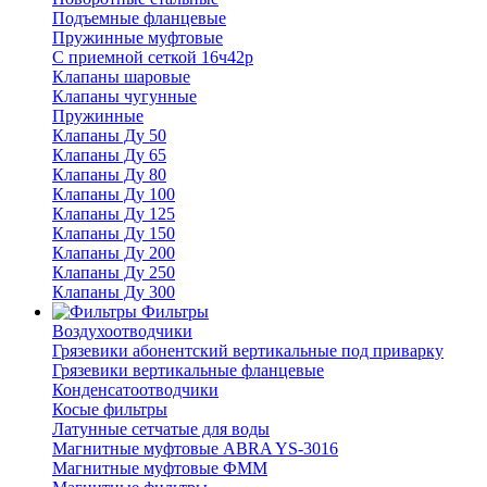
Подъемные фланцевые
Пружинные муфтовые
С приемной сеткой 16ч42р
Клапаны шаровые
Клапаны чугунные
Пружинные
Клапаны Ду 50
Клапаны Ду 65
Клапаны Ду 80
Клапаны Ду 100
Клапаны Ду 125
Клапаны Ду 150
Клапаны Ду 200
Клапаны Ду 250
Клапаны Ду 300
Фильтры
Воздухоотводчики
Грязевики абонентский вертикальные под приварку
Грязевики вертикальные фланцевые
Конденсатоотводчики
Косые фильтры
Латунные сетчатые для воды
Магнитные муфтовые ABRA YS-3016
Магнитные муфтовые ФММ