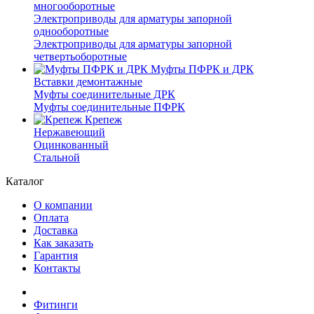
многооборотные
Электроприводы для арматуры запорной
однооборотные
Электроприводы для арматуры запорной
четвертьоборотные
Муфты ПФРК и ДРК
Вставки демонтажные
Муфты соединительные ДРК
Муфты соединительные ПФРК
Крепеж
Нержавеющий
Оцинкованный
Стальной
Каталог
О компании
Оплата
Доставка
Как заказать
Гарантия
Контакты
Фитинги