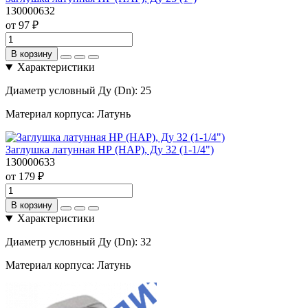
130000632
от 97 ₽
В корзину
Характеристики
Диаметр условный Ду (Dn):
25
Материал корпуса:
Латунь
Заглушка латунная НР (НАР), Ду 32 (1-1/4")
130000633
от 179 ₽
В корзину
Характеристики
Диаметр условный Ду (Dn):
32
Материал корпуса:
Латунь