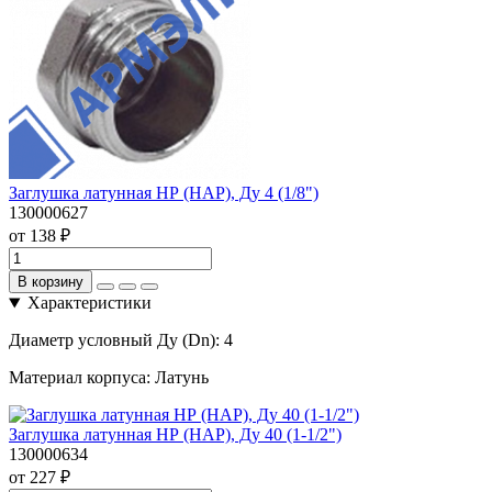
Заглушка латунная НР (НАР), Ду 4 (1/8")
130000627
от 138 ₽
В корзину
Характеристики
Диаметр условный Ду (Dn):
4
Материал корпуса:
Латунь
Заглушка латунная НР (НАР), Ду 40 (1-1/2")
130000634
от 227 ₽