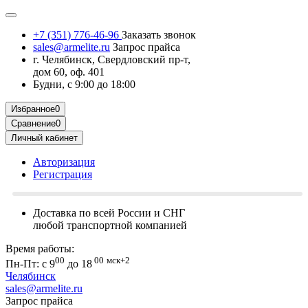
+7 (351) 776-46-96
Заказать звонок
sales@armelite.ru
Запрос прайса
г. Челябинск, Свердловский пр-т,
дом 60, оф. 401
Будни, с 9:00 до 18:00
Избранное
0
Сравнение
0
Личный кабинет
Авторизация
Регистрация
Доставка по всей России и СНГ
любой транспортной компанией
Время работы:
00
00
мск+2
Пн-Пт: с 9
до 18
Челябинск
sales@armelite.ru
Запрос прайса