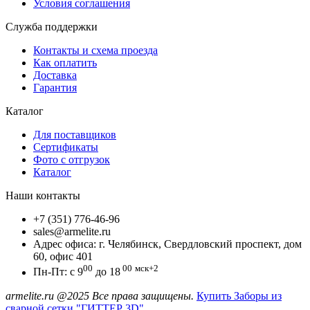
Условия соглашения
Служба поддержки
Контакты и схема проезда
Как оплатить
Доставка
Гарантия
Каталог
Для поставщиков
Сертификаты
Фото с отгрузок
Каталог
Наши контакты
+7 (351) 776-46-96
sales@armelite.ru
Адрес офиса: г. Челябинск, Свердловский проспект, дом
60, офис 401
00
00
мск+2
Пн-Пт: с 9
до 18
armelite.ru @2025 Все права защищены.
Купить Заборы из
сварной сетки "ГИТТЕР 3D"