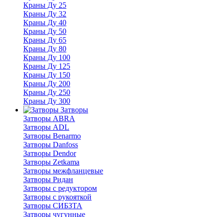
Краны Ду 25
Краны Ду 32
Краны Ду 40
Краны Ду 50
Краны Ду 65
Краны Ду 80
Краны Ду 100
Краны Ду 125
Краны Ду 150
Краны Ду 200
Краны Ду 250
Краны Ду 300
Затворы
Затворы ABRA
Затворы ADL
Затворы Benarmo
Затворы Danfoss
Затворы Dendor
Затворы Zetkama
Затворы межфланцевые
Затворы Ридан
Затворы с редуктором
Затворы с рукояткой
Затворы СИБЗТА
Затворы чугунные