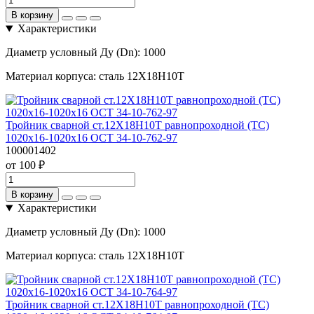
В корзину
Характеристики
Диаметр условный Ду (Dn):
1000
Материал корпуса:
сталь 12Х18Н10Т
Тройник сварной ст.12Х18Н10Т равнопроходной (ТС)
1020х16-1020х16 ОСТ 34-10-762-97
100001402
от 100 ₽
В корзину
Характеристики
Диаметр условный Ду (Dn):
1000
Материал корпуса:
сталь 12Х18Н10Т
Тройник сварной ст.12Х18Н10Т равнопроходной (ТС)