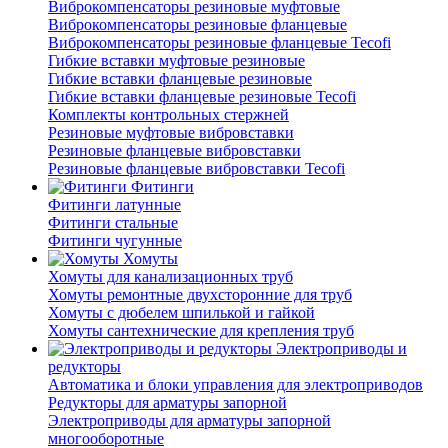
Виброкомпенсаторы резиновые муфтовые
Виброкомпенсаторы резиновые фланцевые
Виброкомпенсаторы резиновые фланцевые Tecofi
Гибкие вставки муфтовые резиновые
Гибкие вставки фланцевые резиновые
Гибкие вставки фланцевые резиновые Tecofi
Комплекты контрольных стержней
Резиновые муфтовые вибровставки
Резиновые фланцевые вибровставки
Резиновые фланцевые вибровставки Tecofi
Фитинги
Фитинги латунные
Фитинги стальные
Фитинги чугунные
Хомуты
Хомуты для канализационных труб
Хомуты ремонтные двухсторонние для труб
Хомуты с дюбелем шпилькой и гайкой
Хомуты сантехнические для крепления труб
Электроприводы и
редукторы
Автоматика и блоки управления для электроприводов
Редукторы для арматуры запорной
Электроприводы для арматуры запорной
многооборотные