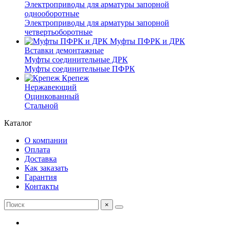
Электроприводы для арматуры запорной
однооборотные
Электроприводы для арматуры запорной
четвертьоборотные
Муфты ПФРК и ДРК
Вставки демонтажные
Муфты соединительные ДРК
Муфты соединительные ПФРК
Крепеж
Нержавеющий
Оцинкованный
Стальной
Каталог
О компании
Оплата
Доставка
Как заказать
Гарантия
Контакты
×