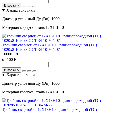
В корзину
Характеристики
Диаметр условный Ду (Dn):
1000
Материал корпуса:
сталь 12Х18Н10Т
Тройник сварной ст.12Х18Н10Т равнопроходной (ТС)
1020х8-1020х8 ОСТ 34-10-764-97
100001181
от 100 ₽
В корзину
Характеристики
Диаметр условный Ду (Dn):
1000
Материал корпуса:
сталь 12Х18Н10Т
Тройник сварной ст.12Х18Н10Т равнопроходной (ТС)