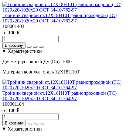
Тройник сварной ст.12Х18Н10Т равнопроходной (ТС)
1020х20-1020х20 ОСТ 34-10-762-97
100001403
от 100 ₽
В корзину
Характеристики
Диаметр условный Ду (Dn):
1000
Материал корпуса:
сталь 12Х18Н10Т
Тройник сварной ст.12Х18Н10Т равнопроходной (ТС)
1020х20-1020х20 ОСТ 34-10-764-97
100001184
от 100 ₽
В корзину
Характеристики