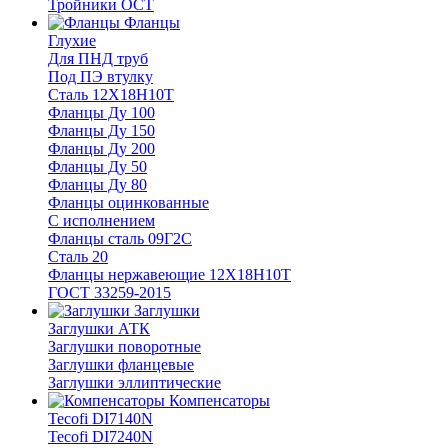
Тройники ОСТ
Фланцы
Глухие
Для ПНД труб
Под ПЭ втулку
Сталь 12Х18Н10Т
Фланцы Ду 100
Фланцы Ду 150
Фланцы Ду 200
Фланцы Ду 50
Фланцы Ду 80
Фланцы оцинкованные
С исполнением
Фланцы сталь 09Г2С
Сталь 20
Фланцы нержавеющие 12Х18Н10Т
ГОСТ 33259-2015
Заглушки
Заглушки АТК
Заглушки поворотные
Заглушки фланцевые
Заглушки эллиптические
Компенсаторы
Tecofi DI7140N
Tecofi DI7240N