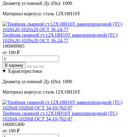
Диаметр условный Ду (Dn):
1000
Материал корпуса:
сталь 12Х18Н10Т
Тройник сварной ст.12Х18Н10Т равнопроходной (ТС)
1020х20-1020х20 ОСТ 36-24-77
100000965
от 100 ₽
В корзину
Характеристики
Диаметр условный Ду (Dn):
1000
Материал корпуса:
сталь 12Х18Н10Т
Тройник сварной ст.12Х18Н10Т равнопроходной (ТС)
1020х8-1020х8 ОСТ 34-10-762-97
100001400
от 100 ₽