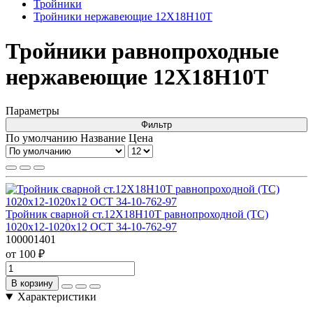
Тройники
Тройники нержавеющие 12Х18Н10Т
Тройники равнопроходные
нержавеющие 12Х18Н10Т
Параметры
Фильтр
По умолчанию
Название
Цена
Тройник сварной ст.12Х18Н10Т равнопроходной (ТС)
1020х12-1020х12 ОСТ 34-10-762-97
100001401
от 100 ₽
В корзину
Характеристики