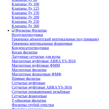
Клапаны Ду 100
Клапаны Ду 125
Клапаны Ду 150
Клапаны Ду 200
Клапаны Ду 250
Клапаны Ду 300
Фильтры
Воздухоотводчики
Грязевики абонентский вертикальные под приварку
Грязевики вертикальные фланцевые
Конденсатоотводчики
Косые фильтры
Латунные сетчатые для воды
Магнитные муфтовые ABRA YS-3016
Магнитные муфтовые ФММ
Магнитные фильтры
Магнитные фланцевые ФМФ
Прямые фильтры
Сетчатые муфтовые
Сетчатые муфтовые ABRA YS-3016
Сетчатые нержавеющие резьбовые
Сетчатые фланцевые
Т-образные фильтры
Фильтры грубой очистки