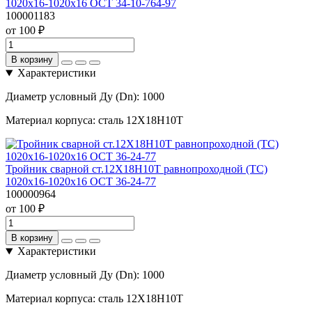
1020х16-1020х16 ОСТ 34-10-764-97
100001183
от 100 ₽
В корзину
Характеристики
Диаметр условный Ду (Dn):
1000
Материал корпуса:
сталь 12Х18Н10Т
Тройник сварной ст.12Х18Н10Т равнопроходной (ТС)
1020х16-1020х16 ОСТ 36-24-77
100000964
от 100 ₽
В корзину
Характеристики
Диаметр условный Ду (Dn):
1000
Материал корпуса:
сталь 12Х18Н10Т