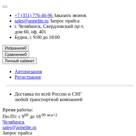
+7 (351) 776-46-96
Заказать звонок
sales@armelite.ru
Запрос прайса
г. Челябинск, Свердловский пр-т,
дом 60, оф. 401
Будни, с 9:00 до 18:00
Избранное
0
Сравнение
0
Личный кабинет
Авторизация
Регистрация
Доставка по всей России и СНГ
любой транспортной компанией
Время работы:
00
00
мск+2
Пн-Пт: с 9
до 18
Челябинск
sales@armelite.ru
Запрос прайса