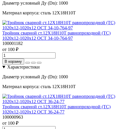
Диаметр условный Ду (Dn):
1000
Материал корпуса:
сталь 12Х18Н10Т
Тройник сварной ст.12Х18Н10Т равнопроходной (ТС)
1020х12-1020х12 ОСТ 34-10-764-97
100001182
от 100 ₽
В корзину
Характеристики
Диаметр условный Ду (Dn):
1000
Материал корпуса:
сталь 12Х18Н10Т
Тройник сварной ст.12Х18Н10Т равнопроходной (ТС)
1020х12-1020х12 ОСТ 36-24-77
100000963
от 100 ₽