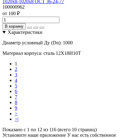
1020х8-1020х8 ОСТ 36-24-77
100000962
от 100 ₽
В корзину
Характеристики
Диаметр условный Ду (Dn):
1000
Материал корпуса:
сталь 12Х18Н10Т
1
2
3
4
5
6
7
8
9
>
>|
Показано с 1 по 12 из 116 (всего 10 страниц)
Установите наше приложение
У нас есть собственное