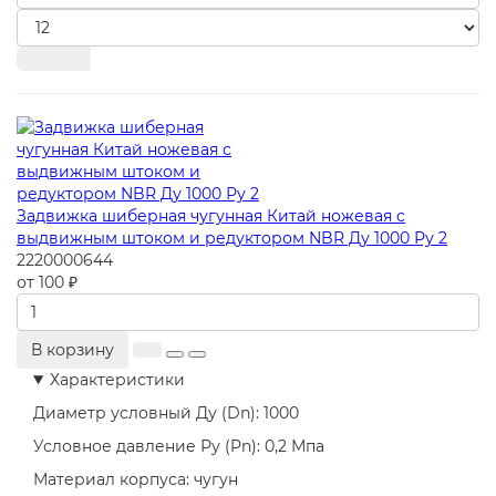
Задвижка шиберная чугунная Китай ножевая с
выдвижным штоком и редуктором NBR Ду 1000 Ру 2
2220000644
от 100 ₽
В корзину
Характеристики
Диаметр условный Ду (Dn):
1000
Условное давление Ру (Pn):
0,2 Мпа
Материал корпуса:
чугун