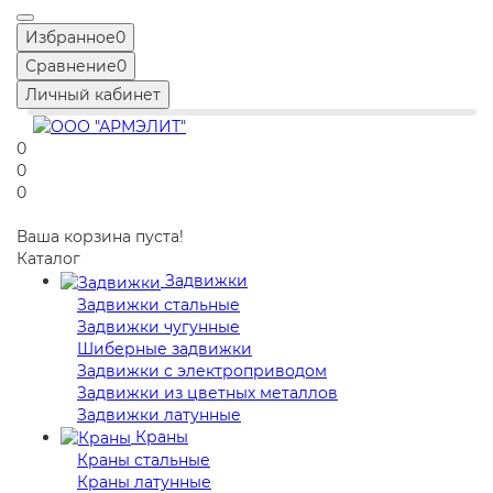
Избранное
0
Сравнение
0
Личный кабинет
0
0
0
Ваша корзина пуста!
Каталог
Задвижки
Задвижки стальные
Задвижки чугунные
Шиберные задвижки
Задвижки с электроприводом
Задвижки из цветных металлов
Задвижки латунные
Краны
Краны стальные
Краны латунные