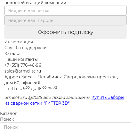
новостей и акций компании.
Оформить подписку
Информация
Служба поддержки
Каталог
Наши контакты
+7 (351) 776-46-96
sales@armelite.ru
Адрес офиса: г. Челябинск, Свердловский проспект,
дом 60, офис 401
00
00
мск+2
Пн-Пт: с 9
до 18
armelite.ru @2025 Все права защищены.
Купить Заборы
из сварной сетки "ГИТТЕР 3D"
Каталог
Поиск