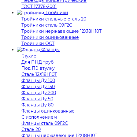
Переходы концентрические
ГОСТ 17378-2001
Тройники
Тройники стальные сталь 20
Тройники сталь 09Г2С
Тройники нержавеющие 12Х18Н10Т
Тройники оцинкованные
Тройники ОСТ
Фланцы
Глухие
Для ПНД труб
Под ПЭ втулку
Сталь 12Х18Н10Т
Фланцы Ду 100
Фланцы Ду 150
Фланцы Ду 200
Фланцы Ду 50
Фланцы Ду 80
Фланцы оцинкованные
С исполнением
Фланцы сталь 09Г2С
Сталь 20
Фланцы нержавеющие 12Х18Н10Т