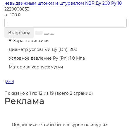
невыдвижным штоком и штурвалом NBR Ду 200 Ру 10
2220000633
от 100 ₽
В корзину
Характеристики
Диаметр условный Ду (Dn):
200
Условное давление Ру (Pn):
1,0 Мпа
Материал корпуса:
чугун
1
2
>
>|
Показано с 1 по 12 из 19 (всего 2 страниц)
Реклама
Подпишись - чтобы быть в курсе последних