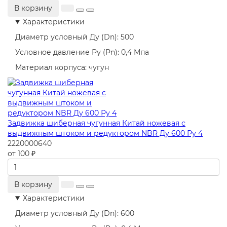
В корзину
Характеристики
Диаметр условный Ду (Dn):
500
Условное давление Ру (Pn):
0,4 Мпа
Материал корпуса:
чугун
Задвижка шиберная чугунная Китай ножевая с
выдвижным штоком и редуктором NBR Ду 600 Ру 4
2220000640
от 100 ₽
В корзину
Характеристики
Диаметр условный Ду (Dn):
600