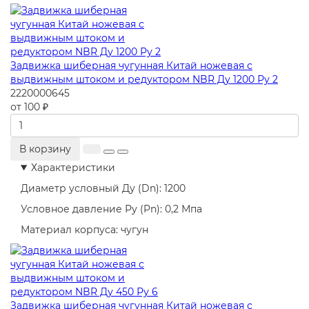
Задвижка шиберная чугунная Китай ножевая с
выдвижным штоком и редуктором NBR Ду 1200 Ру 2
2220000645
от 100 ₽
В корзину
Характеристики
Диаметр условный Ду (Dn):
1200
Условное давление Ру (Pn):
0,2 Мпа
Материал корпуса:
чугун
Задвижка шиберная чугунная Китай ножевая с