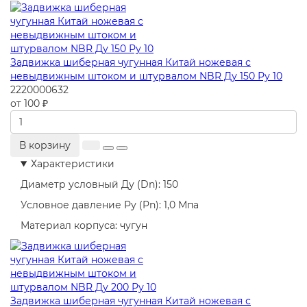
Задвижка шиберная чугунная Китай ножевая с
невыдвижным штоком и штурвалом NBR Ду 150 Ру 10
2220000632
от 100 ₽
В корзину
Характеристики
Диаметр условный Ду (Dn):
150
Условное давление Ру (Pn):
1,0 Мпа
Материал корпуса:
чугун
Задвижка шиберная чугунная Китай ножевая с