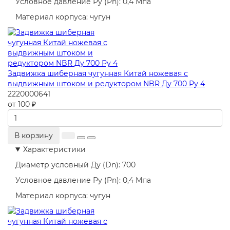
Условное давление Ру (Pn):
0,4 Мпа
Материал корпуса:
чугун
Задвижка шиберная чугунная Китай ножевая с
выдвижным штоком и редуктором NBR Ду 700 Ру 4
2220000641
от 100 ₽
В корзину
Характеристики
Диаметр условный Ду (Dn):
700
Условное давление Ру (Pn):
0,4 Мпа
Материал корпуса:
чугун