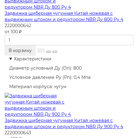
Задвижка шиберная чугунная Китай ножевая с
выдвижным штоком и редуктором NBR Ду 800 Ру 4
2220000642
от 100 ₽
В корзину
Характеристики
Диаметр условный Ду (Dn):
800
Условное давление Ру (Pn):
0,4 Мпа
Материал корпуса:
чугун
Задвижка шиберная чугунная Китай ножевая с
выдвижным штоком и редуктором NBR Ду 900 Ру 4
2220000643