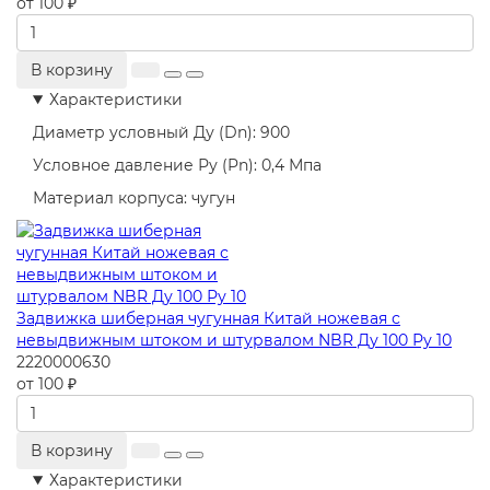
от 100 ₽
В корзину
Характеристики
Диаметр условный Ду (Dn):
900
Условное давление Ру (Pn):
0,4 Мпа
Материал корпуса:
чугун
Задвижка шиберная чугунная Китай ножевая с
невыдвижным штоком и штурвалом NBR Ду 100 Ру 10
2220000630
от 100 ₽
В корзину
Характеристики