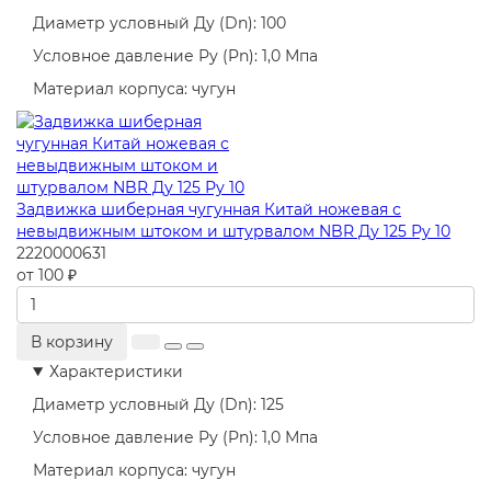
Диаметр условный Ду (Dn):
100
Условное давление Ру (Pn):
1,0 Мпа
Материал корпуса:
чугун
Задвижка шиберная чугунная Китай ножевая с
невыдвижным штоком и штурвалом NBR Ду 125 Ру 10
2220000631
от 100 ₽
В корзину
Характеристики
Диаметр условный Ду (Dn):
125
Условное давление Ру (Pn):
1,0 Мпа
Материал корпуса:
чугун