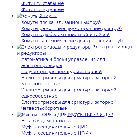
Фитинги стальные
Фитинги чугунные
Хомуты
Хомуты для канализационных труб
Хомуты ремонтные двухсторонние для труб
Хомуты с дюбелем шпилькой и гайкой
Хомуты сантехнические для крепления труб
Электроприводы
и редукторы
Автоматика и блоки управления для
электроприводов
Редукторы для арматуры запорной
Электроприводы для арматуры запорной
многооборотные
Электроприводы для арматуры запорной
однооборотные
Электроприводы для арматуры запорной
четвертьоборотные
Муфты ПФРК и ДРК
Вставки демонтажные
Муфты соединительные ДРК
Муфты соединительные ПФРК