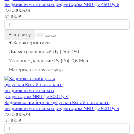
выдвижным штоком и редуктором NBR Ду 450 Ру 6
2220000638
от 100 ₽
В корзину
Характеристики
Диаметр условный Ду (Dn):
450
Условное давление Ру (Pn):
0,6 Мпа
Материал корпуса:
чугун
Задвижка шиберная чугунная Китай ножевая с
выдвижным штоком и редуктором NBR Ду 500 Ру 4
2220000639
от 100 ₽