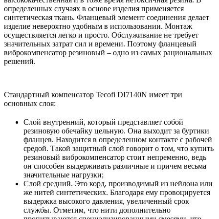
определенных случаях в основе изделия применяется
синтетическая ткань. Фланцевый элемент соединения делает
изделие невероятно удобным в использовании. Монтаж
осуществляется легко и просто. Обслуживание не требует
значительных затрат сил и времени. Поэтому фланцевый
виброкомпенсатор резиновый – одно из самых рациональных
решений.
Стандартный компенсатор Tecofi DI7140N имеет три
основных слоя:
Слой внутренний, который представляет собой
резиновую обечайку цельную. Она выходит за буртики
фланцев. Находится в определенном контакте с рабочей
средой. Такой защитный слой говорит о том, что купить
резиновый виброкомпенсатор стоит непременно, ведь
он способен выдерживать различные и причем весьма
значительные нагрузки;
Слой средний. Это корд, производимый из нейлона или
же нитей синтетических. Благодаря ему провоцируется
выдержка высокого давления, увеличенный срок
службы. Отметим, что нити дополнительно
пропитываются специализированными смесями, что