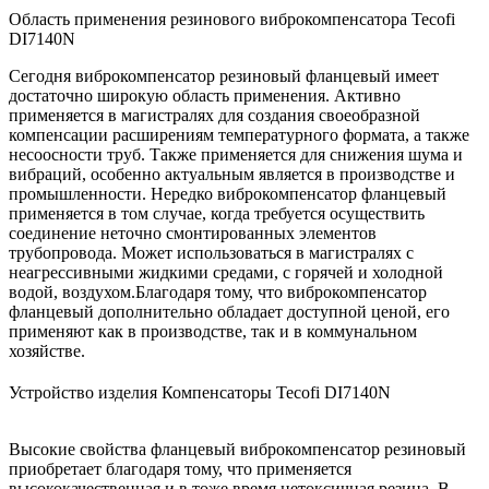
Область применения резинового виброкомпенсатора Tecofi
DI7140N
Сегодня виброкомпенсатор резиновый фланцевый имеет
достаточно широкую область применения. Активно
применяется в магистралях для создания своеобразной
компенсации расширениям температурного формата, а также
несоосности труб. Также применяется для снижения шума и
вибраций, особенно актуальным является в производстве и
промышленности. Нередко виброкомпенсатор фланцевый
применяется в том случае, когда требуется осуществить
соединение неточно смонтированных элементов
трубопровода. Может использоваться в магистралях с
неагрессивными жидкими средами, с горячей и холодной
водой, воздухом.Благодаря тому, что виброкомпенсатор
фланцевый дополнительно обладает доступной ценой, его
применяют как в производстве, так и в коммунальном
хозяйстве.
Устройство изделия Компенсаторы Tecofi DI7140N
Высокие свойства фланцевый виброкомпенсатор резиновый
приобретает благодаря тому, что применяется
высококачественная и в тоже время нетоксичная резина. В