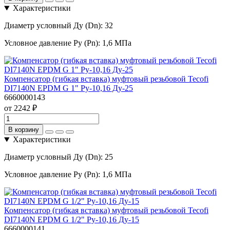
Характеристики
Диаметр условный Ду (Dn):
32
Условное давление Ру (Pn):
1,6 МПа
Компенсатор (гибкая вставка) муфтовый резьбовой Tecofi
DI7140N EPDM G 1" Ру-10,16 Ду-25
6660000143
от 2242 ₽
В корзину
Характеристики
Диаметр условный Ду (Dn):
25
Условное давление Ру (Pn):
1,6 МПа
Компенсатор (гибкая вставка) муфтовый резьбовой Tecofi
DI7140N EPDM G 1/2" Ру-10,16 Ду-15
6660000141