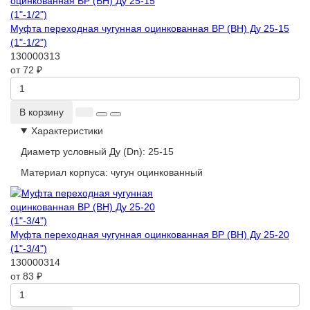
Муфта переходная чугунная оцинкованная ВР (ВН) Ду 25-15
(1"-1/2")
130000313
от 72 ₽
В корзину
Характеристики
Диаметр условный Ду (Dn):
25-15
Материал корпуса:
чугун оцинкованный
Муфта переходная чугунная оцинкованная ВР (ВН) Ду 25-20
(1"-3/4")
130000314
от 83 ₽