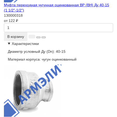
Муфта переходная чугунная оцинкованная ВР (ВН) Ду 40-15
(1 1/2"-1/2")
130000318
от 122 ₽
В корзину
Характеристики
Диаметр условный Ду (Dn):
40-15
Материал корпуса:
чугун оцинкованный