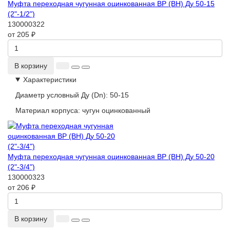
Муфта переходная чугунная оцинкованная ВР (ВН) Ду 50-15
(2"-1/2")
130000322
от 205 ₽
В корзину
Характеристики
Диаметр условный Ду (Dn):
50-15
Материал корпуса:
чугун оцинкованный
Муфта переходная чугунная оцинкованная ВР (ВН) Ду 50-20
(2"-3/4")
130000323
от 206 ₽
В корзину