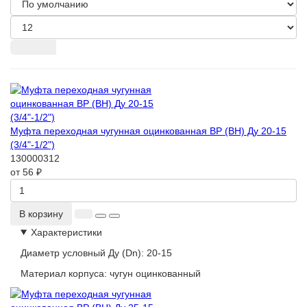
Муфта переходная чугунная оцинкованная ВР (ВН) Ду 20-15
(3/4"-1/2")
130000312
от 56 ₽
В корзину
Характеристики
Диаметр условный Ду (Dn):
20-15
Материал корпуса:
чугун оцинкованный