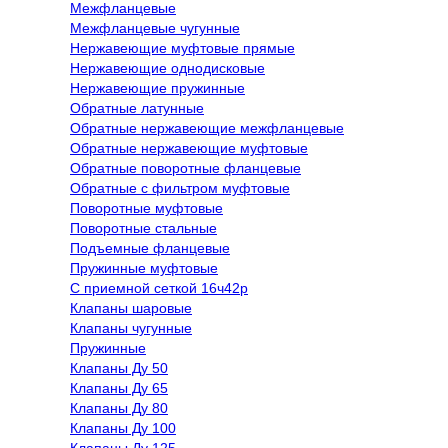
Межфланцевые
Межфланцевые чугунные
Нержавеющие муфтовые прямые
Нержавеющие однодисковые
Нержавеющие пружинные
Обратные латунные
Обратные нержавеющие межфланцевые
Обратные нержавеющие муфтовые
Обратные поворотные фланцевые
Обратные с фильтром муфтовые
Поворотные муфтовые
Поворотные стальные
Подъемные фланцевые
Пружинные муфтовые
С приемной сеткой 16ч42р
Клапаны шаровые
Клапаны чугунные
Пружинные
Клапаны Ду 50
Клапаны Ду 65
Клапаны Ду 80
Клапаны Ду 100