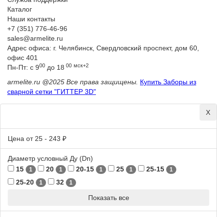
Каталог
Наши контакты
+7 (351) 776-46-96
sales@armelite.ru
Адрес офиса: г. Челябинск, Свердловский проспект, дом 60,
офис 401
00
00
мск+2
Пн-Пт: с 9
до 18
armelite.ru @2025 Все права защищены.
Купить Заборы из
сварной сетки "ГИТТЕР 3D"
Х
Цена от
25
-
243
₽
Диаметр условный Ду (Dn)
15
20
20-15
25
25-15
1
1
1
1
1
25-20
32
1
1
Показать все