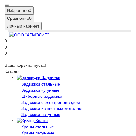
Избранное
0
Сравнение
0
Личный кабинет
0
0
0
Ваша корзина пуста!
Каталог
Задвижки
Задвижки стальные
Задвижки чугунные
Шиберные задвижки
Задвижки с электроприводом
Задвижки из цветных металлов
Задвижки латунные
Краны
Краны стальные
Краны латунные