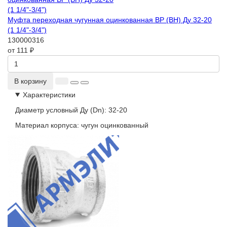
Муфта переходная чугунная оцинкованная ВР (ВН) Ду 32-20
(1 1/4"-3/4")
130000316
от 111 ₽
В корзину
Характеристики
Диаметр условный Ду (Dn):
32-20
Материал корпуса:
чугун оцинкованный