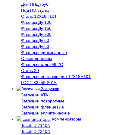
Для ПНД труб
Под ПЭ втулку
Сталь 12Х18Н10Т
Фланцы Ду 100
Фланцы Ду 150
Фланцы Ду 200
Фланцы Ду 50
Фланцы Ду 80
Фланцы оцинкованные
С исполнением
Фланцы сталь 09Г2С
Сталь 20
Фланцы нержавеющие 12Х18Н10Т
ГОСТ 33259-2015
Заглушки
Заглушки АТК
Заглушки поворотные
Заглушки фланцевые
Заглушки эллиптические
Компенсаторы
Tecofi DI7140N
Tecofi DI7240N