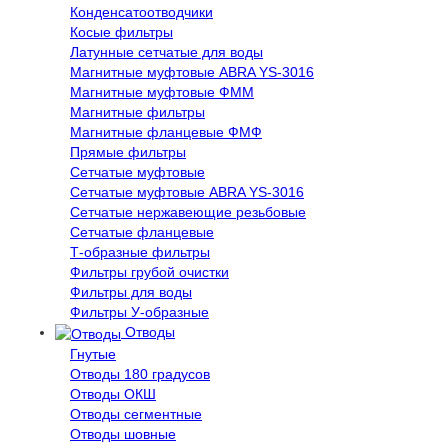
Конденсатоотводчики
Косые фильтры
Латунные сетчатые для воды
Магнитные муфтовые ABRA YS-3016
Магнитные муфтовые ФММ
Магнитные фильтры
Магнитные фланцевые ФМФ
Прямые фильтры
Сетчатые муфтовые
Сетчатые муфтовые ABRA YS-3016
Сетчатые нержавеющие резьбовые
Сетчатые фланцевые
Т-образные фильтры
Фильтры грубой очистки
Фильтры для воды
Фильтры У-образные
Отводы
Гнутые
Отводы 180 градусов
Отводы ОКШ
Отводы сегментные
Отводы шовные