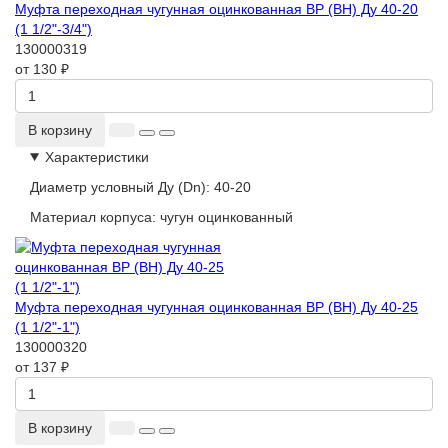
Муфта переходная чугунная оцинкованная ВР (ВН) Ду 40-20
(1 1/2"-3/4")
130000319
от 130 ₽
В корзину
Характеристики
Диаметр условный Ду (Dn):
40-20
Материал корпуса:
чугун оцинкованный
Муфта переходная чугунная оцинкованная ВР (ВН) Ду 40-25
(1 1/2"-1")
130000320
от 137 ₽
В корзину