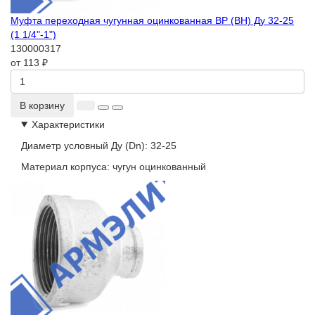
Муфта переходная чугунная оцинкованная ВР (ВН) Ду 32-25
(1 1/4"-1")
130000317
от 113 ₽
В корзину
Характеристики
Диаметр условный Ду (Dn):
32-25
Материал корпуса:
чугун оцинкованный