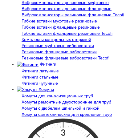
Виброкомпенсаторы резиновые муфтовые
Виброкомпенсаторы резиновые фланцевые
Виброкомпенсаторы резиновые фланцевые Tecofi
Гибкие вставки муфтовые резиновые
Гибкие вставки фланцевые резиновые
Гибкие вставки фланцевые резиновые Tecofi
Комплекты контрольных стержней
Резиновые муфтовые вибровставки
Резиновые фланцевые вибровставки
Резиновые фланцевые вибровставки Tecofi
Фитинги
Фитинги латунные
Фитинги стальные
Фитинги чугунные
Хомуты
Хомуты для канализационных труб
Хомуты ремонтные двухсторонние для труб
Хомуты с дюбелем шпилькой и гайкой
Хомуты сантехнические для крепления труб