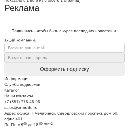
Показано с 1 по 5 из 5 (всего 1 страниц)
Реклама
Подпишись - чтобы быть в курсе последних новостей и
акций компании.
Оформить подписку
Информация
Служба поддержки
Каталог
Наши контакты
+7 (351) 776-46-96
sales@armelite.ru
Адрес офиса: г. Челябинск, Свердловский проспект, дом 60,
офис 401
00
00
мск+2
Пн-Пт: с 9
до 18