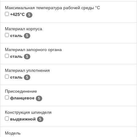
Максимальная температура рабочей среды °С
+425°С
5
Материал корпуса
сталь
5
Материал запорного органа
сталь
5
Материал уплотнения
сталь
5
Присоединение
фланцевое
5
Конструкция шпинделя
выдвижной
5
Модель