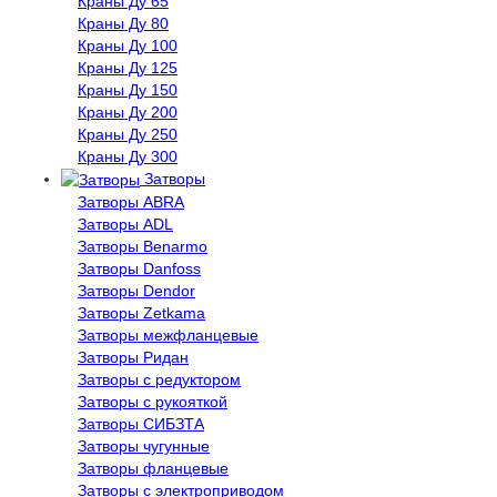
Краны Ду 65
Краны Ду 80
Краны Ду 100
Краны Ду 125
Краны Ду 150
Краны Ду 200
Краны Ду 250
Краны Ду 300
Затворы
Затворы ABRA
Затворы ADL
Затворы Benarmo
Затворы Danfoss
Затворы Dendor
Затворы Zetkama
Затворы межфланцевые
Затворы Ридан
Затворы с редуктором
Затворы с рукояткой
Затворы СИБЗТА
Затворы чугунные
Затворы фланцевые
Затворы с электроприводом