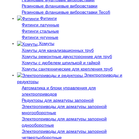
Резиновые фланцевые вибровставки
Резиновые фланцевые вибровставки Tecofi
Фитинги
Фитинги латунные
Фитинги стальные
Фитинги чугунные
Хомуты
Хомуты для канализационных труб
Хомуты ремонтные двухсторонние для труб
Хомуты с дюбелем шпилькой и гайкой
Хомуты сантехнические для крепления труб
Электроприводы и
редукторы
Автоматика и блоки управления для
электроприводов
Редукторы для арматуры запорной
Электроприводы для арматуры запорной
многооборотные
Электроприводы для арматуры запорной
однооборотные
Электроприводы для арматуры запорной
четвертьоборотные