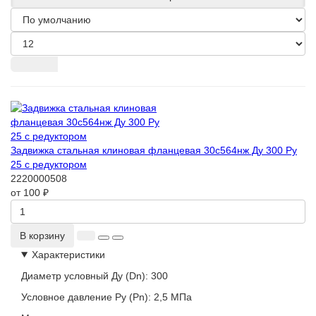
Задвижка стальная клиновая фланцевая 30с564нж Ду 300 Ру
25 с редуктором
2220000508
от 100 ₽
В корзину
Характеристики
Диаметр условный Ду (Dn):
300
Условное давление Ру (Pn):
2,5 МПа