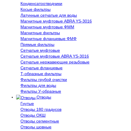
Конденсатоотводчики
Косые фильтры
Латунные сетчатые для воды
Магнитные муфтовые ABRA YS-3016
Магнитные муфтовые ФММ
Магнитные фильтры
Магнитные фланцевые ФМФ
Прямые фильтры
Сетчатые муфтовые
Сетчатые муфтовые ABRA YS-3016
Сетчатые нержавеющие резьбовые
Сетчатые фланцевые
Т-образные фильтры
Фильтры грубой очистки
Фильтры для воды
Фильтры У-образные
Отводы
Гнутые
Отводы 180 градусов
Отводы ОКШ
Отводы сегментные
Отводы шовные