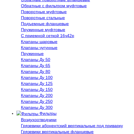
Обратные с фильтром муфтовые
Поворотные муфтовые
Поворотные стальные
Подъемные фланцевые
Пружинные муфтовые
С приемной сеткой 16ч42р
Клапаны шаровые
Клапаны чугунные
Пружинные
Клапаны Ду 50
Клапаны Ду 65
Клапаны Ду 80
Клапаны Ду 100
Клапаны Ду 125
Клапаны Ду 150
Клапаны Ду 200
Клапаны Ду 250
Клапаны Ду 300
Фильтры
Воздухоотводчики
Грязевики абонентский вертикальные под приварку
Грязевики вертикальные фланцевые