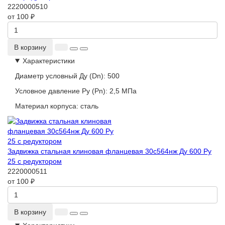
2220000510
от 100 ₽
В корзину
Характеристики
Диаметр условный Ду (Dn):
500
Условное давление Ру (Pn):
2,5 МПа
Материал корпуса:
сталь
Задвижка стальная клиновая фланцевая 30с564нж Ду 600 Ру
25 с редуктором
2220000511
от 100 ₽
В корзину