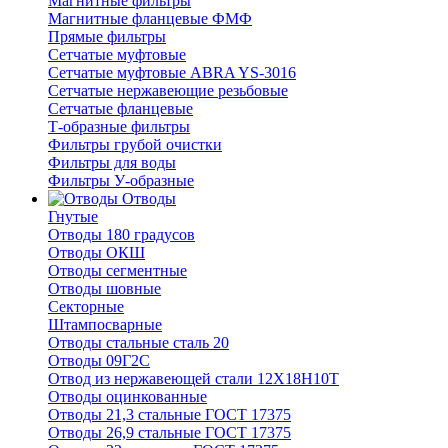
Магнитные фильтры
Магнитные фланцевые ФМФ
Прямые фильтры
Сетчатые муфтовые
Сетчатые муфтовые ABRA YS-3016
Сетчатые нержавеющие резьбовые
Сетчатые фланцевые
Т-образные фильтры
Фильтры грубой очистки
Фильтры для воды
Фильтры У-образные
Отводы
Гнутые
Отводы 180 градусов
Отводы ОКШ
Отводы сегментные
Отводы шовные
Секторные
Штампосварные
Отводы стальные сталь 20
Отводы 09Г2С
Отвод из нержавеющей стали 12Х18Н10Т
Отводы оцинкованные
Отводы 21,3 стальные ГОСТ 17375
Отводы 26,9 стальные ГОСТ 17375