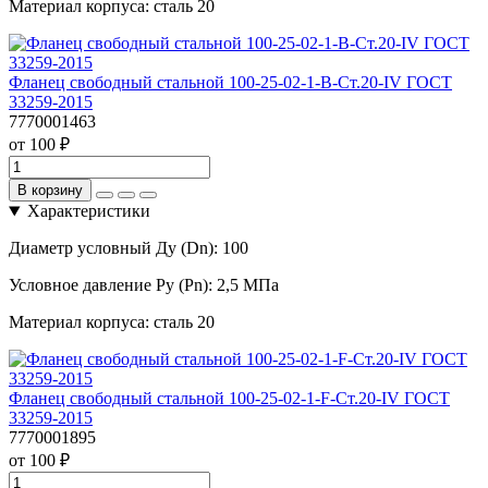
Материал корпуса:
сталь 20
Фланец свободный стальной 100-25-02-1-B-Ст.20-IV ГОСТ
33259-2015
7770001463
от 100 ₽
В корзину
Характеристики
Диаметр условный Ду (Dn):
100
Условное давление Ру (Pn):
2,5 МПа
Материал корпуса:
сталь 20
Фланец свободный стальной 100-25-02-1-F-Ст.20-IV ГОСТ
33259-2015
7770001895
от 100 ₽