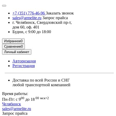
+7 (351) 776-46-96
Заказать звонок
sales@armelite.ru
Запрос прайса
г. Челябинск, Свердловский пр-т,
дом 60, оф. 401
Будни, с 9:00 до 18:00
Избранное
0
Сравнение
0
Личный кабинет
Авторизация
Регистрация
Доставка по всей России и СНГ
любой транспортной компанией
Время работы:
00
00
мск+2
Пн-Пт: с 9
до 18
Челябинск
sales@armelite.ru
Запрос прайса