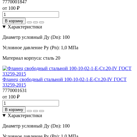
7770001847
от 100 ₽
В корзину
Характеристики
Диаметр условный Ду (Dn):
100
Условное давление Ру (Pn):
1,0 МПа
Материал корпуса:
сталь 20
Фланец свободный стальной 100-10-02-1-Е-Ст.20-IV ГОСТ
33259-2015
7770001631
от 100 ₽
В корзину
Характеристики
Диаметр условный Ду (Dn):
100
Условное давление Ру (Pn):
1,0 МПа