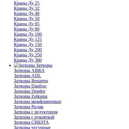
Краны Ду 25
Краны Ду 32
Краны Ду 40
Краны Ду 50
Краны Ду 65
Краны Ду 80
Краны Ду 100
Краны Ду 125
Краны Ду 150
Краны Ду 200
Краны Ду 250
Краны Ду 300
Затворы
Затворы ABRA
Затворы ADL
Затворы Benarmo
Затворы Danfoss
Затворы Dendor
Затворы Zetkama
Затворы межфланцевые
Затворы Ридан
Затворы с редуктором
Затворы с рукояткой
Затворы СИБЗТА
Затворы чугунные