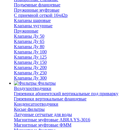
Подъемные фланцевые
Пружинные муфтовые
С приемной сеткой 16ч42р
Клапаны шаровые
Клапаны чугунные
Пружинные
Клапаны Ду 50
Клапаны Ду 65
Клапаны Ду 80
Клапаны Ду 100
Клапаны Ду 125
Клапаны Ду 150
Клапаны Ду 200
Клапаны Ду 250
Клапаны Ду 300
Фильтры
Воздухоотводчики
Грязевики абонентский вертикальные под приварку
Грязевики вертикальные фланцевые
Конденсатоотводчики
Косые фильтры
Латунные сетчатые для воды
Магнитные муфтовые ABRA YS-3016
Магнитные муфтовые ФММ