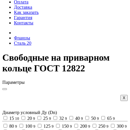
Оплата
Доставка
Как заказать
Гарантия
Контакты
Фланцы
Сталь 20
Свободные на приварном
кольце ГОСТ 12822
Параметры
Х
Диаметр условный Ду (Dn)
15
20
25
32
40
50
65
10
9
9
9
9
9
9
80
100
125
150
200
250
300
9
9
9
9
9
9
9