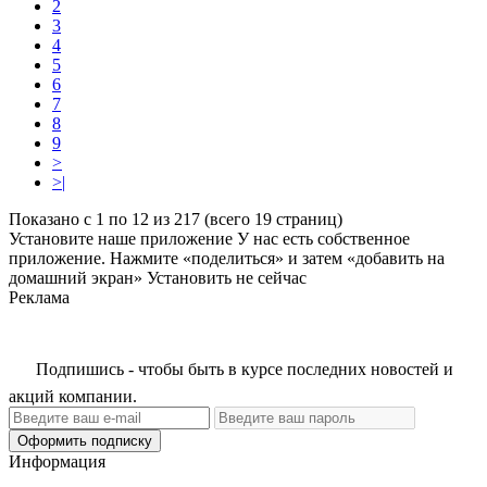
2
3
4
5
6
7
8
9
>
>|
Показано с 1 по 12 из 217 (всего 19 страниц)
Установите наше приложение
У нас есть собственное
приложение. Нажмите «поделиться» и затем «добавить на
домашний экран»
Установить
не сейчас
Реклама
Подпишись - чтобы быть в курсе последних новостей и
акций компании.
Оформить подписку
Информация