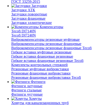
ГОСТ 33259-2015
Заглушки
Заглушки АТК
Заглушки поворотные
Заглушки фланцевые
Заглушки эллиптические
Компенсаторы
Tecofi DI7140N
Tecofi DI7240N
Виброкомпенсаторы резиновые муфтовые
Виброкомпенсаторы резиновые фланцевые
Виброкомпенсаторы резиновые фланцевые Tecofi
Гибкие вставки муфтовые резиновые
Гибкие вставки фланцевые резиновые
Гибкие вставки фланцевые резиновые Tecofi
Комплекты контрольных стержней
Резиновые муфтовые вибровставки
Резиновые фланцевые вибровставки
Резиновые фланцевые вибровставки Tecofi
Фитинги
Фитинги латунные
Фитинги стальные
Фитинги чугунные
Хомуты
Хомуты для канализационных труб