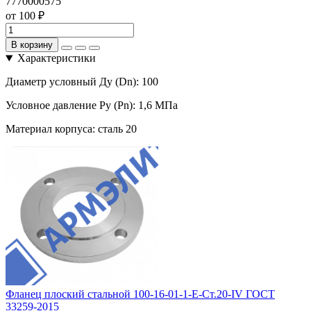
7770000575
от 100 ₽
В корзину
Характеристики
Диаметр условный Ду (Dn):
100
Условное давление Ру (Pn):
1,6 МПа
Материал корпуса:
сталь 20
Фланец плоский стальной 100-16-01-1-Е-Ст.20-IV ГОСТ
33259-2015