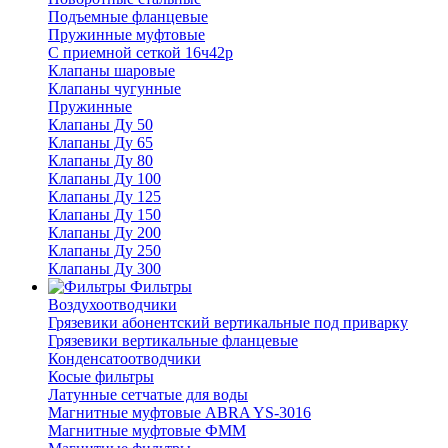
Подъемные фланцевые
Пружинные муфтовые
С приемной сеткой 16ч42р
Клапаны шаровые
Клапаны чугунные
Пружинные
Клапаны Ду 50
Клапаны Ду 65
Клапаны Ду 80
Клапаны Ду 100
Клапаны Ду 125
Клапаны Ду 150
Клапаны Ду 200
Клапаны Ду 250
Клапаны Ду 300
Фильтры
Воздухоотводчики
Грязевики абонентский вертикальные под приварку
Грязевики вертикальные фланцевые
Конденсатоотводчики
Косые фильтры
Латунные сетчатые для воды
Магнитные муфтовые ABRA YS-3016
Магнитные муфтовые ФММ