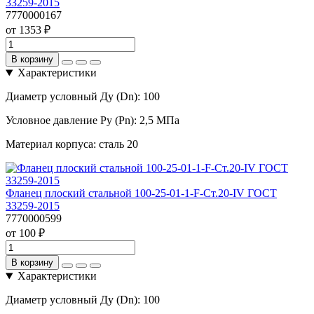
33259-2015
7770000167
от 1353 ₽
В корзину
Характеристики
Диаметр условный Ду (Dn):
100
Условное давление Ру (Pn):
2,5 МПа
Материал корпуса:
сталь 20
Фланец плоский стальной 100-25-01-1-F-Ст.20-IV ГОСТ
33259-2015
7770000599
от 100 ₽
В корзину
Характеристики
Диаметр условный Ду (Dn):
100