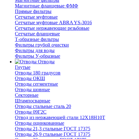
Магнитные фильтры
Магнитные фланцевые ФМФ
Прямые фильтры
Сетчатые муфтовые
Сетчатые муфтовые ABRA YS-3016
Сетчатые нержавеющие резьбовые
Сетчатые фланцевые
Т-образные фильтры
Фильтры грубой очистки
Фильтры для воды
Фильтры У-образные
Отводы
Гнутые
Отводы 180 градусов
Отводы ОКШ
Отводы сегментные
Отводы шовные
Секторные
Штампосварные
Отводы стальные сталь 20
Отводы 09Г2С
Отвод из нержавеющей стали 12Х18Н10Т
Отводы оцинкованные
Отводы 21,3 стальные ГОСТ 17375
Отводы 26,9 стальные ГОСТ 17375