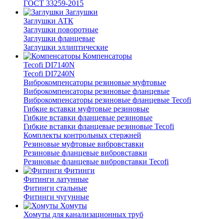
ГОСТ 33259-2015
Заглушки
Заглушки АТК
Заглушки поворотные
Заглушки фланцевые
Заглушки эллиптические
Компенсаторы
Tecofi DI7140N
Tecofi DI7240N
Виброкомпенсаторы резиновые муфтовые
Виброкомпенсаторы резиновые фланцевые
Виброкомпенсаторы резиновые фланцевые Tecofi
Гибкие вставки муфтовые резиновые
Гибкие вставки фланцевые резиновые
Гибкие вставки фланцевые резиновые Tecofi
Комплекты контрольных стержней
Резиновые муфтовые вибровставки
Резиновые фланцевые вибровставки
Резиновые фланцевые вибровставки Tecofi
Фитинги
Фитинги латунные
Фитинги стальные
Фитинги чугунные
Хомуты
Хомуты для канализационных труб