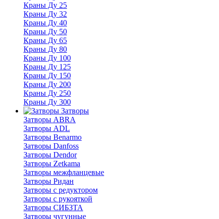
Краны Ду 25
Краны Ду 32
Краны Ду 40
Краны Ду 50
Краны Ду 65
Краны Ду 80
Краны Ду 100
Краны Ду 125
Краны Ду 150
Краны Ду 200
Краны Ду 250
Краны Ду 300
Затворы
Затворы ABRA
Затворы ADL
Затворы Benarmo
Затворы Danfoss
Затворы Dendor
Затворы Zetkama
Затворы межфланцевые
Затворы Ридан
Затворы с редуктором
Затворы с рукояткой
Затворы СИБЗТА
Затворы чугунные