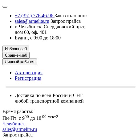
+7 (351) 776-46-96
Заказать звонок
sales@armelite.ru
Запрос прайса
г. Челябинск, Свердловский пр-т,
дом 60, оф. 401
Будни, с 9:00 до 18:00
Избранное
0
Сравнение
0
Личный кабинет
Авторизация
Регистрация
Доставка по всей России и СНГ
любой транспортной компанией
Время работы:
00
00
мск+2
Пн-Пт: с 9
до 18
Челябинск
sales@armelite.ru
Запрос прайса