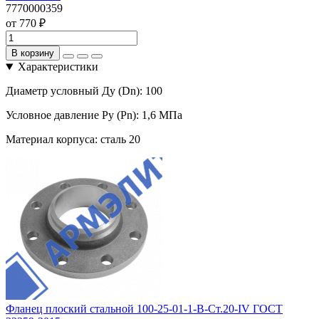
7770000359
от 770 ₽
В корзину
Характеристики
Диаметр условный Ду (Dn):
100
Условное давление Ру (Pn):
1,6 МПа
Материал корпуса:
сталь 20
Фланец плоский стальной 100-25-01-1-B-Ст.20-IV ГОСТ