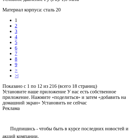
Материал корпуса:
сталь 20
1
2
3
4
5
6
7
8
9
>
>|
Показано с 1 по 12 из 216 (всего 18 страниц)
Установите наше приложение
У нас есть собственное
приложение. Нажмите «поделиться» и затем «добавить на
домашний экран»
Установить
не сейчас
Реклама
Подпишись - чтобы быть в курсе последних новостей и
акций компании.