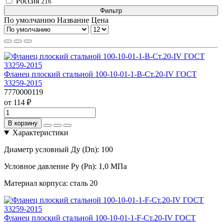
Россия
216
Фильтр
По умолчанию
Название
Цена
Фланец плоский стальной 100-10-01-1-B-Ст.20-IV ГОСТ
33259-2015
7770000119
от 114 ₽
В корзину
Характеристики
Диаметр условный Ду (Dn):
100
Условное давление Ру (Pn):
1,0 МПа
Материал корпуса:
сталь 20
Фланец плоский стальной 100-10-01-1-F-Ст.20-IV ГОСТ