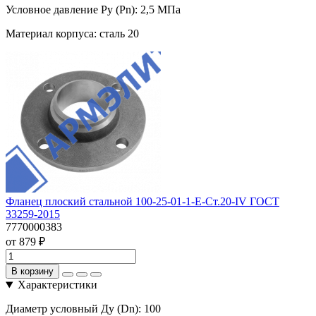
Условное давление Ру (Pn):
2,5 МПа
Материал корпуса:
сталь 20
Фланец плоский стальной 100-25-01-1-Е-Ст.20-IV ГОСТ
33259-2015
7770000383
от 879 ₽
В корзину
Характеристики
Диаметр условный Ду (Dn):
100