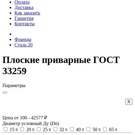
Оплата
Доставка
Как заказать
Гарантия
Контакты
Фланцы
Сталь 20
Плоские приварные ГОСТ
33259
Параметры
Х
Цена от
100
-
42577
₽
Диаметр условный Ду (Dn)
15
20
25
32
40
50
65
9
9
9
9
9
9
9