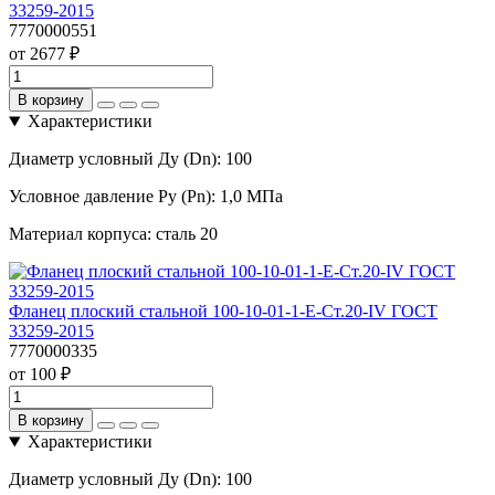
33259-2015
7770000551
от 2677 ₽
В корзину
Характеристики
Диаметр условный Ду (Dn):
100
Условное давление Ру (Pn):
1,0 МПа
Материал корпуса:
сталь 20
Фланец плоский стальной 100-10-01-1-Е-Ст.20-IV ГОСТ
33259-2015
7770000335
от 100 ₽
В корзину
Характеристики
Диаметр условный Ду (Dn):
100