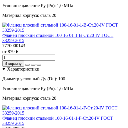
Условное давление Ру (Pn):
1,0 МПа
Материал корпуса:
сталь 20
Фланец плоский стальной 100-16-01-1-B-Ст.20-IV ГОСТ
33259-2015
7770000143
от 879 ₽
В корзину
Характеристики
Диаметр условный Ду (Dn):
100
Условное давление Ру (Pn):
1,6 МПа
Материал корпуса:
сталь 20
Фланец плоский стальной 100-16-01-1-F-Ст.20-IV ГОСТ
33259-2015