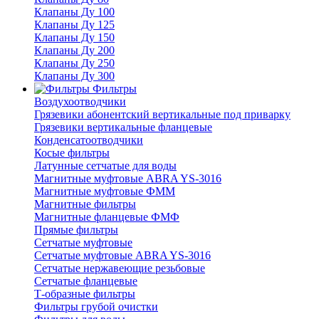
Клапаны Ду 100
Клапаны Ду 125
Клапаны Ду 150
Клапаны Ду 200
Клапаны Ду 250
Клапаны Ду 300
Фильтры
Воздухоотводчики
Грязевики абонентский вертикальные под приварку
Грязевики вертикальные фланцевые
Конденсатоотводчики
Косые фильтры
Латунные сетчатые для воды
Магнитные муфтовые ABRA YS-3016
Магнитные муфтовые ФММ
Магнитные фильтры
Магнитные фланцевые ФМФ
Прямые фильтры
Сетчатые муфтовые
Сетчатые муфтовые ABRA YS-3016
Сетчатые нержавеющие резьбовые
Сетчатые фланцевые
Т-образные фильтры
Фильтры грубой очистки