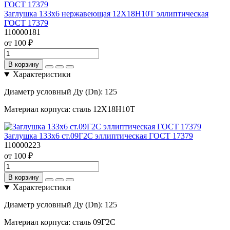
Заглушка 133х6 нержавеющая 12Х18Н10Т эллиптическая
ГОСТ 17379
110000181
от 100 ₽
В корзину
Характеристики
Диаметр условный Ду (Dn):
125
Материал корпуса:
сталь 12Х18Н10Т
Заглушка 133х6 ст.09Г2С эллиптическая ГОСТ 17379
110000223
от 100 ₽
В корзину
Характеристики
Диаметр условный Ду (Dn):
125
Материал корпуса:
сталь 09Г2С