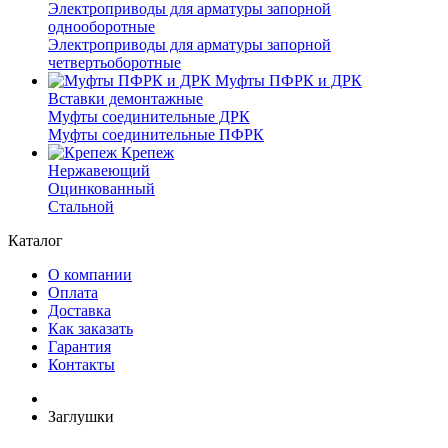
Электроприводы для арматуры запорной
однооборотные
Электроприводы для арматуры запорной
четвертьоборотные
Муфты ПФРК и ДРК
Вставки демонтажные
Муфты соединительные ДРК
Муфты соединительные ПФРК
Крепеж
Нержавеющий
Оцинкованный
Стальной
Каталог
О компании
Оплата
Доставка
Как заказать
Гарантия
Контакты
Заглушки