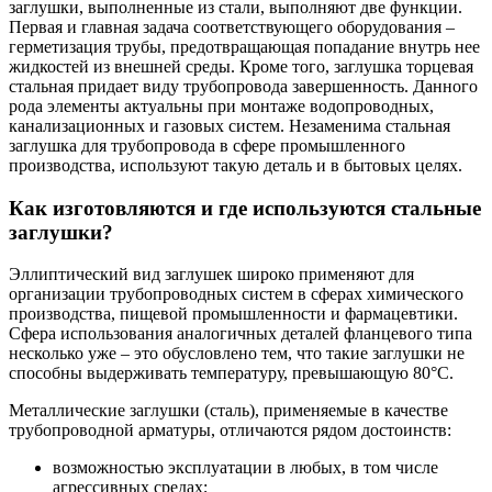
заглушки, выполненные из стали, выполняют две функции.
Первая и главная задача соответствующего оборудования –
герметизация трубы, предотвращающая попадание внутрь нее
жидкостей из внешней среды. Кроме того, заглушка торцевая
стальная придает виду трубопровода завершенность. Данного
рода элементы актуальны при монтаже водопроводных,
канализационных и газовых систем. Незаменима стальная
заглушка для трубопровода в сфере промышленного
производства, используют такую деталь и в бытовых целях.
Как изготовляются и где используются стальные
заглушки?
Эллиптический вид заглушек широко применяют для
организации трубопроводных систем в сферах химического
производства, пищевой промышленности и фармацевтики.
Сфера использования аналогичных деталей фланцевого типа
несколько уже – это обусловлено тем, что такие заглушки не
способны выдерживать температуру, превышающую 80°С.
Металлические заглушки (сталь), применяемые в качестве
трубопроводной арматуры, отличаются рядом достоинств:
возможностью эксплуатации в любых, в том числе
агрессивных средах;