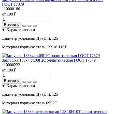
ГОСТ 17379
110000180
от 100 ₽
В корзину
Характеристики
Диаметр условный Ду (Dn):
125
Материал корпуса:
сталь 12Х18Н10Т
Заглушка 133х4 ст.09Г2С эллиптическая ГОСТ 17379
110000222
от 100 ₽
В корзину
Характеристики
Диаметр условный Ду (Dn):
125
Материал корпуса:
сталь 09Г2С