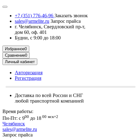
+7 (351) 776-46-96
Заказать звонок
sales@armelite.ru
Запрос прайса
г. Челябинск, Свердловский пр-т,
дом 60, оф. 401
Будни, с 9:00 до 18:00
Избранное
0
Сравнение
0
Личный кабинет
Авторизация
Регистрация
Доставка по всей России и СНГ
любой транспортной компанией
Время работы:
00
00
мск+2
Пн-Пт: с 9
до 18
Челябинск
sales@armelite.ru
Запрос прайса