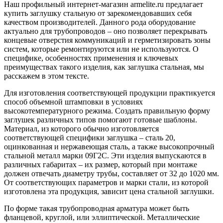
Наш профильный интернет-магазин armelite.ru предлагает
купить заглушку стальную от зарекомендовавших себя
качеством производителей. Данного рода оборудование
актуально для трубопроводов – оно позволяет перекрывать
концевые отверстия коммуникаций и герметизировать зоны
систем, которые ремонтируются или не используются. О
специфике, особенностях применения и ключевых
преимуществах такого изделия, как заглушка стальная, мы
расскажем в этом тексте.
Для изготовления соответствующей продукции практикуется
способ объемной штамповки в условиях
высокотемпературного режима. Создать правильную форму
заглушек различных типов помогают готовые шаблоны.
Материал, из которого обычно изготовляется
соответствующей специфики заглушка – сталь 20,
оцинкованная и нержавеющая сталь, а также высокопрочный
стальной металл марки 09Г2С. Эти изделия выпускаются в
различных габаритах – их размер, который при монтаже
должен отвечать диаметру трубы, составляет от 32 до 1020 мм.
От соответствующих параметров и марки стали, из которой
изготовлена эта продукция, зависит цена стальной заглушки.
По форме такая трубопроводная арматура может быть
фланцевой, круглой, или эллиптической. Металлические