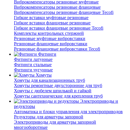
Виброкомпенсаторы резиновые муфтовые
Виброкомпенсаторы резиновые фланцевые
Виброкомпенсаторы резиновые фланцевые Tecofi
Гибкие вставки муфтовые резиновые
Гибкие вставки фланцевые резиновые
Гибкие вставки фланцевые резиновые Tecofi
Комплекты контрольных стержней
Резиновые муфтовые вибровставки
Резиновые фланцевые вибровставки
Резиновые фланцевые вибровставки Tecofi
Фитинги
Фитинги латунные
Фитинги стальные
Фитинги чугунные
Хомуты
Хомуты для канализационных труб
Хомуты ремонтные двухсторонние для труб
Хомуты с дюбелем шпилькой и гайкой
Хомуты сантехнические для крепления труб
Электроприводы и
редукторы
Автоматика и блоки управления для электроприводов
Редукторы для арматуры запорной
Электроприводы для арматуры запорной
многооборотные