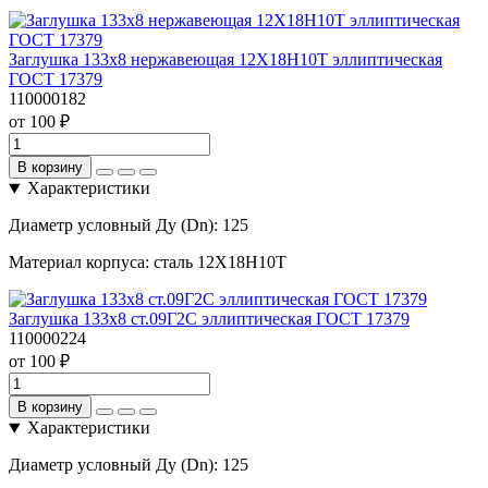
Заглушка 133х8 нержавеющая 12Х18Н10Т эллиптическая
ГОСТ 17379
110000182
от 100 ₽
В корзину
Характеристики
Диаметр условный Ду (Dn):
125
Материал корпуса:
сталь 12Х18Н10Т
Заглушка 133х8 ст.09Г2С эллиптическая ГОСТ 17379
110000224
от 100 ₽
В корзину
Характеристики
Диаметр условный Ду (Dn):
125