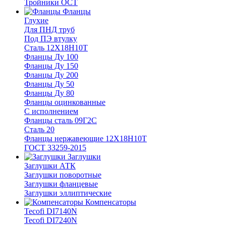
Тройники ОСТ
Фланцы
Глухие
Для ПНД труб
Под ПЭ втулку
Сталь 12Х18Н10Т
Фланцы Ду 100
Фланцы Ду 150
Фланцы Ду 200
Фланцы Ду 50
Фланцы Ду 80
Фланцы оцинкованные
С исполнением
Фланцы сталь 09Г2С
Сталь 20
Фланцы нержавеющие 12Х18Н10Т
ГОСТ 33259-2015
Заглушки
Заглушки АТК
Заглушки поворотные
Заглушки фланцевые
Заглушки эллиптические
Компенсаторы
Tecofi DI7140N
Tecofi DI7240N