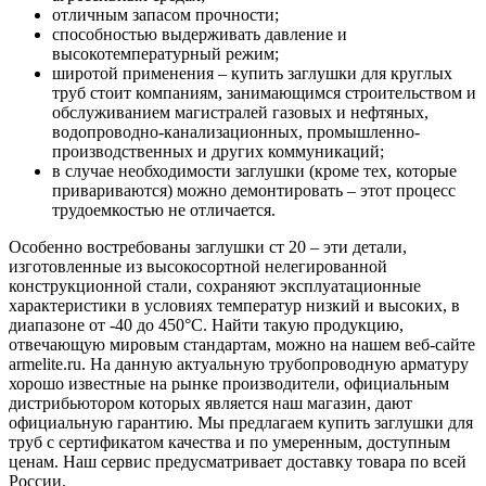
отличным запасом прочности;
способностью выдерживать давление и
высокотемпературный режим;
широтой применения – купить заглушки для круглых
труб стоит компаниям, занимающимся строительством и
обслуживанием магистралей газовых и нефтяных,
водопроводно-канализационных, промышленно-
производственных и других коммуникаций;
в случае необходимости заглушки (кроме тех, которые
привариваются) можно демонтировать – этот процесс
трудоемкостью не отличается.
Особенно востребованы заглушки ст 20 – эти детали,
изготовленные из высокосортной нелегированной
конструкционной стали, сохраняют эксплуатационные
характеристики в условиях температур низкий и высоких, в
диапазоне от -40 до 450°С. Найти такую продукцию,
отвечающую мировым стандартам, можно на нашем веб-сайте
armelite.ru. На данную актуальную трубопроводную арматуру
хорошо известные на рынке производители, официальным
дистрибьютором которых является наш магазин, дают
официальную гарантию. Мы предлагаем купить заглушки для
труб с сертификатом качества и по умеренным, доступным
ценам. Наш сервис предусматривает доставку товара по всей
России.