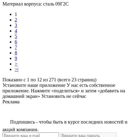
Материал корпуса:
сталь 09Г2С
1
2
3
4
5
6
7
8
9
>
>|
Показано с 1 по 12 из 271 (всего 23 страниц)
Установите наше приложение
У нас есть собственное
приложение. Нажмите «поделиться» и затем «добавить на
домашний экран»
Установить
не сейчас
Реклама
Подпишись - чтобы быть в курсе последних новостей и
акций компании.