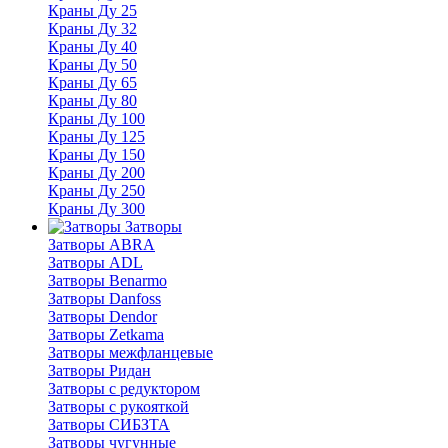
Краны Ду 25
Краны Ду 32
Краны Ду 40
Краны Ду 50
Краны Ду 65
Краны Ду 80
Краны Ду 100
Краны Ду 125
Краны Ду 150
Краны Ду 200
Краны Ду 250
Краны Ду 300
Затворы
Затворы ABRA
Затворы ADL
Затворы Benarmo
Затворы Danfoss
Затворы Dendor
Затворы Zetkama
Затворы межфланцевые
Затворы Ридан
Затворы с редуктором
Затворы с рукояткой
Затворы СИБЗТА
Затворы чугунные