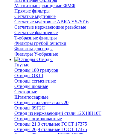
Магнитные фильтры
Магнитные фланцевые ФМФ
Прямые фильтры
Сетчатые муфтовые
Сетчатые муфтовые ABRA YS-3016
Сетчатые нержавеющие резьбовые
Сетчатые фланцевые
Т-образные фильтры
Фильтры грубой очистки
Фильтры для воды
Фильтры У-образные
Отводы
Гнутые
Отводы 180 градусов
Отводы ОКШ
Отводы сегментные
Отводы шовные
Секторные
Штампосварные
Отводы стальные сталь 20
Отводы 09Г2С
Отвод из нержавеющей стали 12Х18Н10Т
Отводы оцинкованные
Отводы 21,3 стальные ГОСТ 17375
Отводы 26,9 стальные ГОСТ 17375