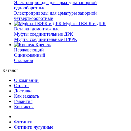
Электроприводы для арматуры запорной
однооборотные
Электроприводы для арматуры запорной
четвертьоборотные
Муфты ПФРК и ДРК
Вставки демонтажные
Муфты соединительные ДРК
Муфты соединительные ПФРК
Крепеж
Нержавеющий
Оцинкованный
Стальной
Каталог
О компании
Оплата
Доставка
Как заказать
Гарантия
Контакты
Фитинги
Фитинги чугунные