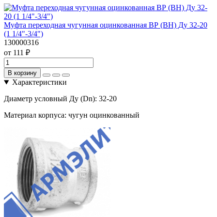
Муфта переходная чугунная оцинкованная ВР (ВН) Ду 32-20
(1 1/4"-3/4")
130000316
от 111 ₽
В корзину
Характеристики
Диаметр условный Ду (Dn):
32-20
Материал корпуса:
чугун оцинкованный