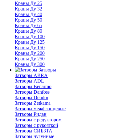
Краны Ду 25
Краны Ду 32
Краны Ду 40
Краны Ду 50
Краны Ду 65
Краны Ду 80
Краны Ду 100
Краны Ду 125
Краны Ду 150
Краны Ду 200
Краны Ду 250
Краны Ду 300
Затворы
Затворы ABRA
Затворы ADL
Затворы Benarmo
Затворы Danfoss
Затворы Dendor
Затворы Zetkama
Затворы межфланцевые
Затворы Ридан
Затворы с редуктором
Затворы с рукояткой
Затворы СИБЗТА
Затворы чугунные