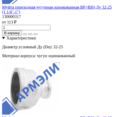
Муфта переходная чугунная оцинкованная ВР (ВН) Ду 32-25
(1 1/4"-1")
130000317
от 113 ₽
В корзину
Характеристики
Диаметр условный Ду (Dn):
32-25
Материал корпуса:
чугун оцинкованный