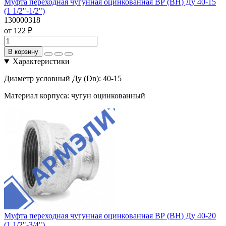
Муфта переходная чугунная оцинкованная ВР (ВН) Ду 40-15
(1 1/2"-1/2")
130000318
от 122 ₽
В корзину
Характеристики
Диаметр условный Ду (Dn):
40-15
Материал корпуса:
чугун оцинкованный
Муфта переходная чугунная оцинкованная ВР (ВН) Ду 40-20
(1 1/2"-3/4")