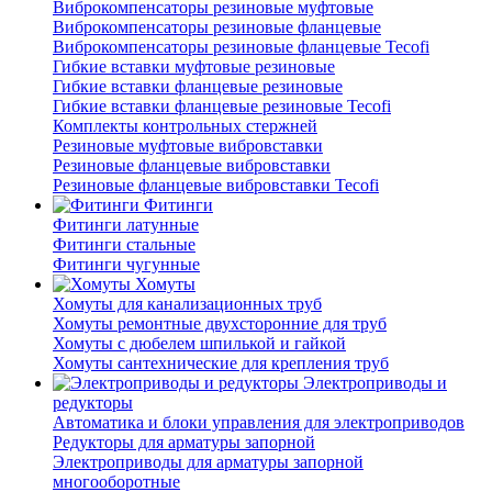
Виброкомпенсаторы резиновые муфтовые
Виброкомпенсаторы резиновые фланцевые
Виброкомпенсаторы резиновые фланцевые Tecofi
Гибкие вставки муфтовые резиновые
Гибкие вставки фланцевые резиновые
Гибкие вставки фланцевые резиновые Tecofi
Комплекты контрольных стержней
Резиновые муфтовые вибровставки
Резиновые фланцевые вибровставки
Резиновые фланцевые вибровставки Tecofi
Фитинги
Фитинги латунные
Фитинги стальные
Фитинги чугунные
Хомуты
Хомуты для канализационных труб
Хомуты ремонтные двухсторонние для труб
Хомуты с дюбелем шпилькой и гайкой
Хомуты сантехнические для крепления труб
Электроприводы и
редукторы
Автоматика и блоки управления для электроприводов
Редукторы для арматуры запорной
Электроприводы для арматуры запорной
многооборотные