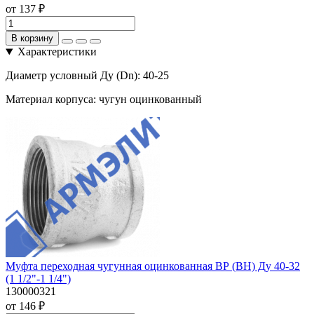
от 137 ₽
В корзину
Характеристики
Диаметр условный Ду (Dn):
40-25
Материал корпуса:
чугун оцинкованный
Муфта переходная чугунная оцинкованная ВР (ВН) Ду 40-32
(1 1/2"-1 1/4")
130000321
от 146 ₽