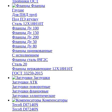
Тройники ОСТ
Фланцы
Глухие
Для ПНД труб
Под ПЭ втулку
Сталь 12Х18Н10Т
Фланцы Ду 100
Фланцы Ду 150
Фланцы Ду 200
Фланцы Ду 50
Фланцы Ду 80
Фланцы оцинкованные
С исполнением
Фланцы сталь 09Г2С
Сталь 20
Фланцы нержавеющие 12Х18Н10Т
ГОСТ 33259-2015
Заглушки
Заглушки АТК
Заглушки поворотные
Заглушки фланцевые
Заглушки эллиптические
Компенсаторы
Tecofi DI7140N
Tecofi DI7240N