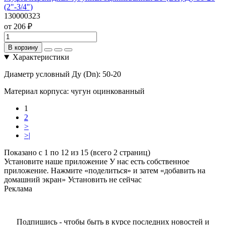
(2"-3/4")
130000323
от 206 ₽
В корзину
Характеристики
Диаметр условный Ду (Dn):
50-20
Материал корпуса:
чугун оцинкованный
1
2
>
>|
Показано с 1 по 12 из 15 (всего 2 страниц)
Установите наше приложение
У нас есть собственное
приложение. Нажмите «поделиться» и затем «добавить на
домашний экран»
Установить
не сейчас
Реклама
Подпишись - чтобы быть в курсе последних новостей и