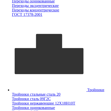
Переходы оцинкованные
Переходы эксцентрические
Переходы концентрические
ГОСТ 17378-2001
Тройники
Тройники стальные сталь 20
Тройники сталь 09Г2С
Тройники нержавеющие 12Х18Н10Т
Тройники оцинкованные