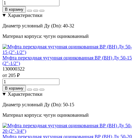
В корзину
Характеристики
Диаметр условный Ду (Dn):
40-32
Материал корпуса:
чугун оцинкованный
Муфта переходная чугунная оцинкованная ВР (ВН) Ду 50-15
(2"-1/2")
130000322
от 205 ₽
В корзину
Характеристики
Диаметр условный Ду (Dn):
50-15
Материал корпуса:
чугун оцинкованный
Муфта переходная чугунная оцинкованная ВР (ВН) Ду 50-20