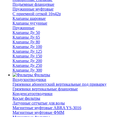
Подъемные фланцевые
Пружинные муфтовые
С приемной сеткой 16ч42р
Клапаны шаровые
Клапаны чугунные
Пружинные
Клапаны Ду 50
Клапаны Ду 65
Клапаны Ду 80
Клапаны Ду 100
Клапаны Ду 125
Клапаны Ду 150
Клапаны Ду 200
Клапаны Ду 250
Клапаны Ду 300
Фильтры
Воздухоотводчики
Грязевики абонентский вертикальные под приварку
Грязевики вертикальные фланцевые
Конденсатоотводчики
Косые фильтры
Латунные сетчатые для воды
Магнитные муфтовые ABRA YS-3016
Магнитные муфтовые ФММ