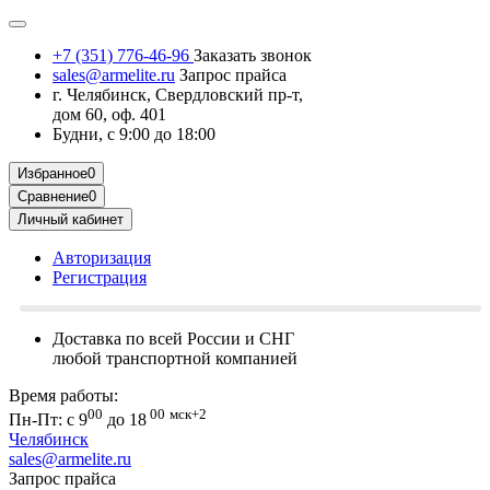
+7 (351) 776-46-96
Заказать звонок
sales@armelite.ru
Запрос прайса
г. Челябинск, Свердловский пр-т,
дом 60, оф. 401
Будни, с 9:00 до 18:00
Избранное
0
Сравнение
0
Личный кабинет
Авторизация
Регистрация
Доставка по всей России и СНГ
любой транспортной компанией
Время работы:
00
00
мск+2
Пн-Пт: с 9
до 18
Челябинск
sales@armelite.ru
Запрос прайса