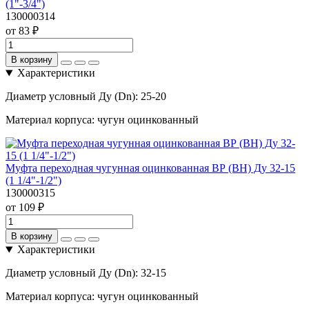
(1"-3/4")
130000314
от 83 ₽
В корзину
Характеристики
Диаметр условный Ду (Dn):
25-20
Материал корпуса:
чугун оцинкованный
Муфта переходная чугунная оцинкованная ВР (ВН) Ду 32-15
(1 1/4"-1/2")
130000315
от 109 ₽
В корзину
Характеристики
Диаметр условный Ду (Dn):
32-15
Материал корпуса:
чугун оцинкованный