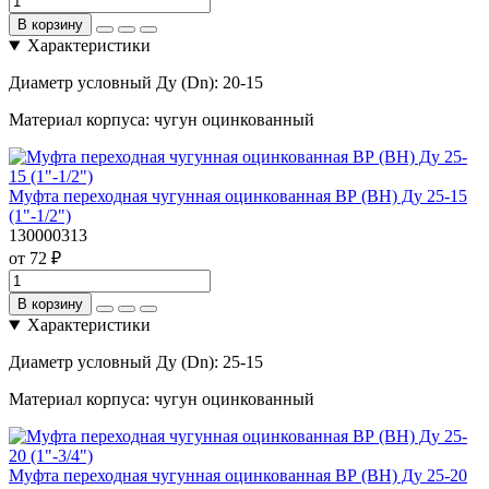
В корзину
Характеристики
Диаметр условный Ду (Dn):
20-15
Материал корпуса:
чугун оцинкованный
Муфта переходная чугунная оцинкованная ВР (ВН) Ду 25-15
(1"-1/2")
130000313
от 72 ₽
В корзину
Характеристики
Диаметр условный Ду (Dn):
25-15
Материал корпуса:
чугун оцинкованный
Муфта переходная чугунная оцинкованная ВР (ВН) Ду 25-20