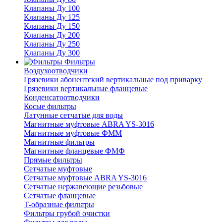
Клапаны Ду 100
Клапаны Ду 125
Клапаны Ду 150
Клапаны Ду 200
Клапаны Ду 250
Клапаны Ду 300
Фильтры
Воздухоотводчики
Грязевики абонентский вертикальные под приварку
Грязевики вертикальные фланцевые
Конденсатоотводчики
Косые фильтры
Латунные сетчатые для воды
Магнитные муфтовые ABRA YS-3016
Магнитные муфтовые ФММ
Магнитные фильтры
Магнитные фланцевые ФМФ
Прямые фильтры
Сетчатые муфтовые
Сетчатые муфтовые ABRA YS-3016
Сетчатые нержавеющие резьбовые
Сетчатые фланцевые
Т-образные фильтры
Фильтры грубой очистки