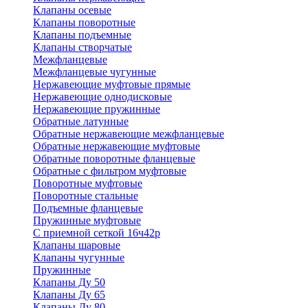
Клапаны осевые
Клапаны поворотные
Клапаны подъемные
Клапаны створчатые
Межфланцевые
Межфланцевые чугунные
Нержавеющие муфтовые прямые
Нержавеющие однодисковые
Нержавеющие пружинные
Обратные латунные
Обратные нержавеющие межфланцевые
Обратные нержавеющие муфтовые
Обратные поворотные фланцевые
Обратные с фильтром муфтовые
Поворотные муфтовые
Поворотные стальные
Подъемные фланцевые
Пружинные муфтовые
С приемной сеткой 16ч42р
Клапаны шаровые
Клапаны чугунные
Пружинные
Клапаны Ду 50
Клапаны Ду 65
Клапаны Ду 80