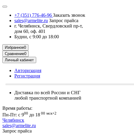
+7 (351) 776-46-96
Заказать звонок
sales@armelite.ru
Запрос прайса
г. Челябинск, Свердловский пр-т,
дом 60, оф. 401
Будни, с 9:00 до 18:00
Избранное
0
Сравнение
0
Личный кабинет
Авторизация
Регистрация
Доставка по всей России и СНГ
любой транспортной компанией
Время работы:
00
00
мск+2
Пн-Пт: с 9
до 18
Челябинск
sales@armelite.ru
Запрос прайса