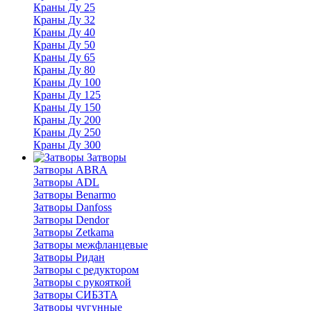
Краны Ду 25
Краны Ду 32
Краны Ду 40
Краны Ду 50
Краны Ду 65
Краны Ду 80
Краны Ду 100
Краны Ду 125
Краны Ду 150
Краны Ду 200
Краны Ду 250
Краны Ду 300
Затворы
Затворы ABRA
Затворы ADL
Затворы Benarmo
Затворы Danfoss
Затворы Dendor
Затворы Zetkama
Затворы межфланцевые
Затворы Ридан
Затворы с редуктором
Затворы с рукояткой
Затворы СИБЗТА
Затворы чугунные