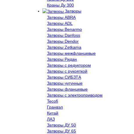
Краны Ду 300
Затворы
Затворы ABRA
Затворы ADL
Затворы Benarmo
Затворы Danfoss
Затворы Dendor
Затворы Zetkama
Затворы межфланцевые
Затворы Ридан
Затворы с редуктором
Затворы с рукояткой
Затворы СИБЗТА
Затворы чугунные
Затворы фланцевые
Затворы с электроприводом
Tecofi
Гранвэл
Китай
ЛАЗ
Затворы ДУ 50
Затворы ДУ 65