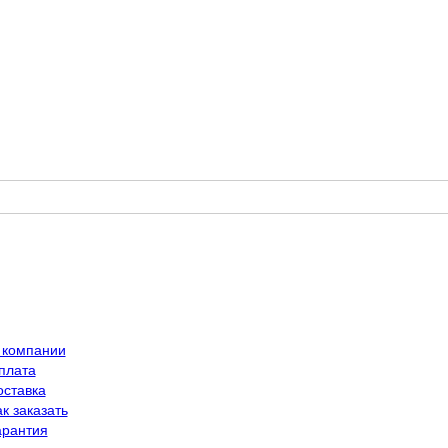
 компании
плата
оставка
к заказать
арантия