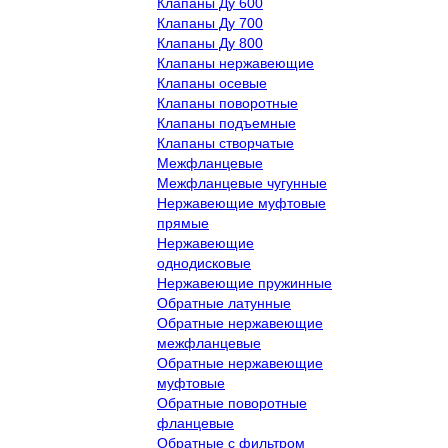
Клапаны Ду 600
Клапаны Ду 700
Клапаны Ду 800
Клапаны нержавеющие
Клапаны осевые
Клапаны поворотные
Клапаны подъемные
Клапаны створчатые
Межфланцевые
Межфланцевые чугунные
Нержавеющие муфтовые
прямые
Нержавеющие
однодисковые
Нержавеющие пружинные
Обратные латунные
Обратные нержавеющие
межфланцевые
Обратные нержавеющие
муфтовые
Обратные поворотные
фланцевые
Обратные с фильтром