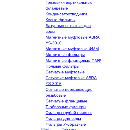
Грязевики вертикальные
фланцевые
Конденсатоотводчики
Косые фильтры
Латунные сетчатые для
воды
Магнитные муфтовые ABRA
YS-3016
Магнитные муфтовые ФММ
Магнитные фильтры
Магнитные фланцевые ФМФ
Прямые фильтры
Сетчатые муфтовые
Сетчатые муфтовые ABRA
YS-3016
Сетчатые нержавеющие
резьбовые
Сетчатые фланцевые
Т-образные фильтры
Фильтры грубой очистки
Фильтры для воды
Фильтры У-образные