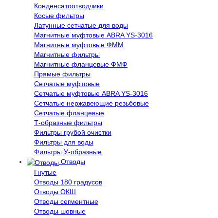
Конденсатоотводчики
Косые фильтры
Латунные сетчатые для воды
Магнитные муфтовые ABRA YS-3016
Магнитные муфтовые ФММ
Магнитные фильтры
Магнитные фланцевые ФМФ
Прямые фильтры
Сетчатые муфтовые
Сетчатые муфтовые ABRA YS-3016
Сетчатые нержавеющие резьбовые
Сетчатые фланцевые
Т-образные фильтры
Фильтры грубой очистки
Фильтры для воды
Фильтры У-образные
Отводы
Гнутые
Отводы 180 градусов
Отводы ОКШ
Отводы сегментные
Отводы шовные