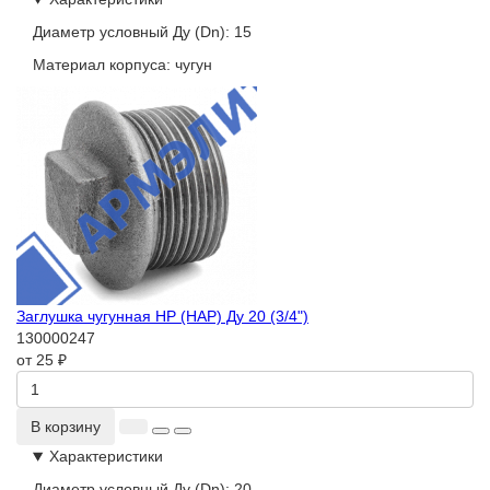
Диаметр условный Ду (Dn):
15
Материал корпуса:
чугун
Заглушка чугунная НР (НАР) Ду 20 (3/4")
130000247
от 25 ₽
В корзину
Характеристики
Диаметр условный Ду (Dn):
20