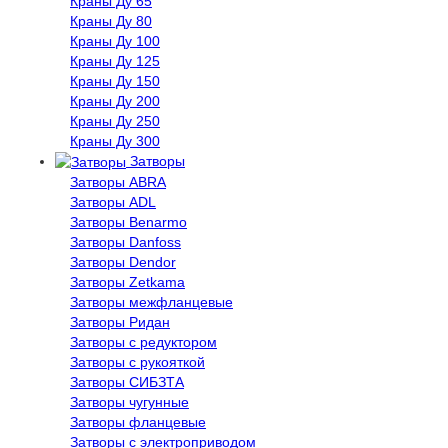
Краны Ду 65
Краны Ду 80
Краны Ду 100
Краны Ду 125
Краны Ду 150
Краны Ду 200
Краны Ду 250
Краны Ду 300
Затворы
Затворы ABRA
Затворы ADL
Затворы Benarmo
Затворы Danfoss
Затворы Dendor
Затворы Zetkama
Затворы межфланцевые
Затворы Ридан
Затворы с редуктором
Затворы с рукояткой
Затворы СИБЗТА
Затворы чугунные
Затворы фланцевые
Затворы с электроприводом