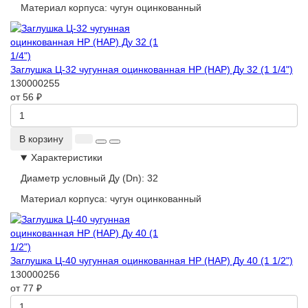
Материал корпуса:
чугун оцинкованный
Заглушка Ц-32 чугунная оцинкованная НР (НАР) Ду 32 (1 1/4")
130000255
от 56 ₽
В корзину
Характеристики
Диаметр условный Ду (Dn):
32
Материал корпуса:
чугун оцинкованный
Заглушка Ц-40 чугунная оцинкованная НР (НАР) Ду 40 (1 1/2")
130000256
от 77 ₽