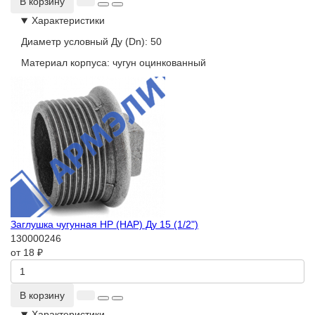
В корзину
Характеристики
Диаметр условный Ду (Dn):
50
Материал корпуса:
чугун оцинкованный
Заглушка чугунная НР (НАР) Ду 15 (1/2")
130000246
от 18 ₽
В корзину
Характеристики