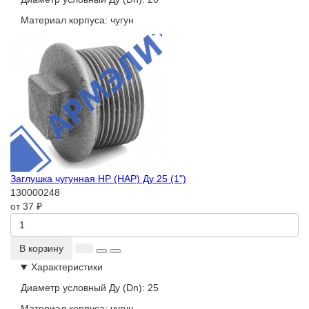
Материал корпуса:
чугун
Заглушка чугунная НР (НАР) Ду 25 (1")
130000248
от 37 ₽
В корзину
Характеристики
Диаметр условный Ду (Dn):
25
Материал корпуса:
чугун