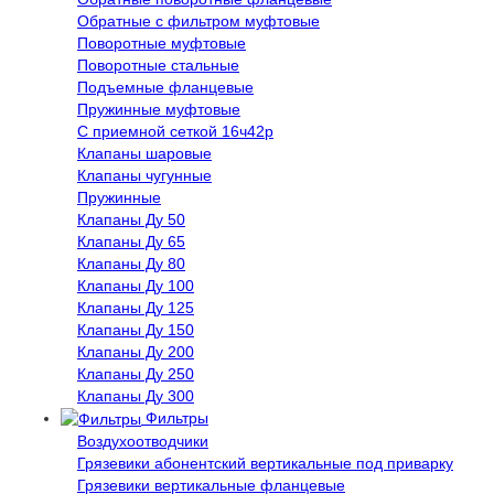
Обратные с фильтром муфтовые
Поворотные муфтовые
Поворотные стальные
Подъемные фланцевые
Пружинные муфтовые
С приемной сеткой 16ч42р
Клапаны шаровые
Клапаны чугунные
Пружинные
Клапаны Ду 50
Клапаны Ду 65
Клапаны Ду 80
Клапаны Ду 100
Клапаны Ду 125
Клапаны Ду 150
Клапаны Ду 200
Клапаны Ду 250
Клапаны Ду 300
Фильтры
Воздухоотводчики
Грязевики абонентский вертикальные под приварку
Грязевики вертикальные фланцевые