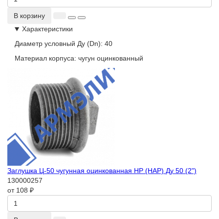
В корзину
Характеристики
Диаметр условный Ду (Dn):
40
Материал корпуса:
чугун оцинкованный
Заглушка Ц-50 чугунная оцинкованная НР (НАР) Ду 50 (2")
130000257
от 108 ₽