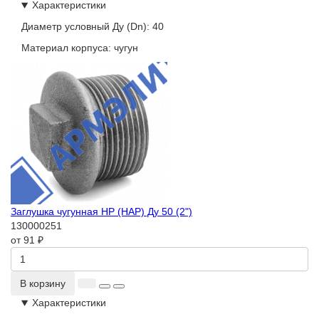
Характеристики
Диаметр условный Ду (Dn):
40
Материал корпуса:
чугун
Заглушка чугунная НР (НАР) Ду 50 (2")
130000251
от 91 ₽
В корзину
Характеристики