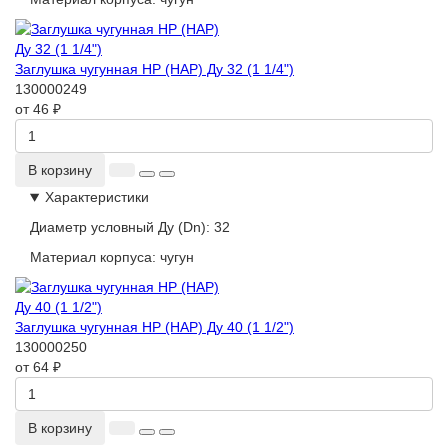
Заглушка чугунная НР (НАР) Ду 32 (1 1/4")
130000249
от 46 ₽
В корзину
Характеристики
Диаметр условный Ду (Dn):
32
Материал корпуса:
чугун
Заглушка чугунная НР (НАР) Ду 40 (1 1/2")
130000250
от 64 ₽
В корзину