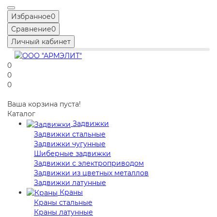
Избранное
0
Сравнение
0
Личный кабинет
0
0
0
Ваша корзина пуста!
Каталог
Задвижки
Задвижки стальные
Задвижки чугунные
Шиберные задвижки
Задвижки с электроприводом
Задвижки из цветных металлов
Задвижки латунные
Краны
Краны стальные
Краны латунные