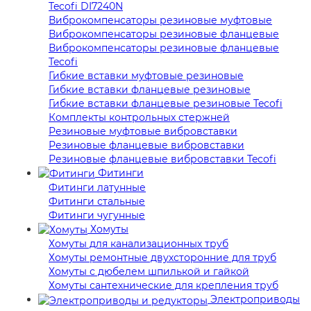
Tecofi DI7240N
Виброкомпенсаторы резиновые муфтовые
Виброкомпенсаторы резиновые фланцевые
Виброкомпенсаторы резиновые фланцевые
Tecofi
Гибкие вставки муфтовые резиновые
Гибкие вставки фланцевые резиновые
Гибкие вставки фланцевые резиновые Tecofi
Комплекты контрольных стержней
Резиновые муфтовые вибровставки
Резиновые фланцевые вибровставки
Резиновые фланцевые вибровставки Tecofi
Фитинги
Фитинги латунные
Фитинги стальные
Фитинги чугунные
Хомуты
Хомуты для канализационных труб
Хомуты ремонтные двухсторонние для труб
Хомуты с дюбелем шпилькой и гайкой
Хомуты сантехнические для крепления труб
Электроприводы