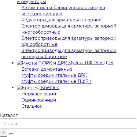
и редукторы
Автоматика и блоки управления для
электроприводов
Редукторы для арматуры запорной
Электроприводы для арматуры запорной
многооборотные
Электроприводы для арматуры запорной
однооборотные
Электроприводы для арматуры запорной
четвертьоборотные
Муфты ПФРК и ДРК
Вставки демонтажные
Муфты соединительные ДРК
Муфты соединительные ПФРК
Крепеж
Нержавеющий
Оцинкованный
Стальной
Каталог
×