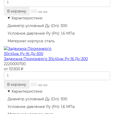
В корзину
Характеристики
Диаметр условный Ду (Dn):
300
Условное давление Ру (Pn):
1,6 МПа
Материал корпуса:
сталь
Задвижка Промэнерго 30с41нж Ру-16 Ду-300
2220000700
от 151300 ₽
В корзину
Характеристики
Диаметр условный Ду (Dn):
300
Условное давление Ру (Pn):
1,6 МПа