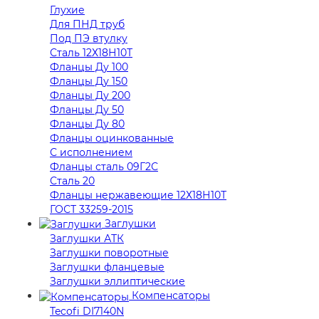
Глухие
Для ПНД труб
Под ПЭ втулку
Сталь 12Х18Н10Т
Фланцы Ду 100
Фланцы Ду 150
Фланцы Ду 200
Фланцы Ду 50
Фланцы Ду 80
Фланцы оцинкованные
С исполнением
Фланцы сталь 09Г2С
Сталь 20
Фланцы нержавеющие 12Х18Н10Т
ГОСТ 33259-2015
Заглушки
Заглушки АТК
Заглушки поворотные
Заглушки фланцевые
Заглушки эллиптические
Компенсаторы
Tecofi DI7140N