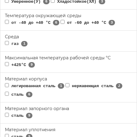
Умеренное(У)
Хладостойкое(ХЛ)
6
3
Температура окружающей среды
от -40 до +40 °С
от -60 до +40 °С
6
3
Среда
газ
1
Максимальная температура рабочей среды °С
+425°С
9
Материал корпуса
легированная сталь
нержавеющая сталь
1
2
сталь
6
Материал запорного органа
сталь
9
Материал уплотнения
сталь
9