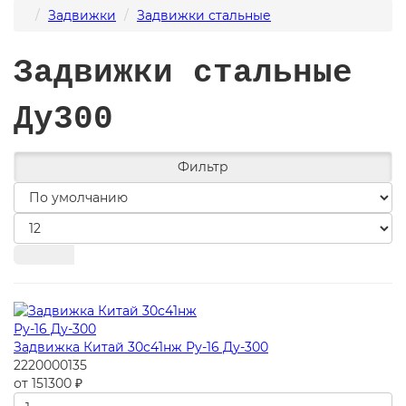
Задвижки
Задвижки стальные
Задвижки стальные
Ду300
Фильтр
Задвижка Китай 30с41нж Ру-16 Ду-300
2220000135
от 151300 ₽