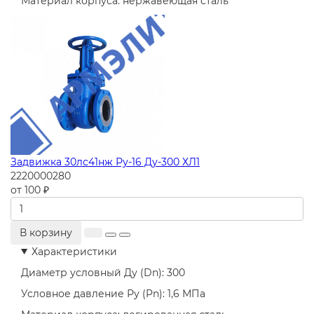
Материал корпуса:
нержавеющая сталь
Задвижка 30лс41нж Ру-16 Ду-300 ХЛ1
2220000280
от 100 ₽
В корзину
Характеристики
Диаметр условный Ду (Dn):
300
Условное давление Ру (Pn):
1,6 МПа