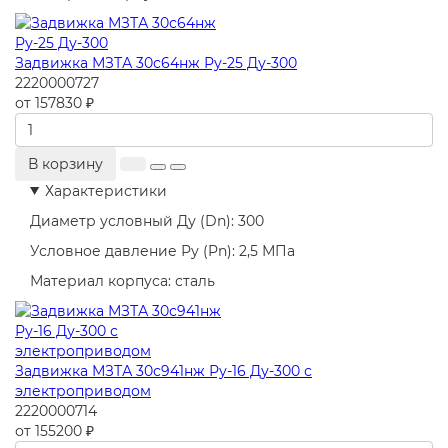
Задвижка МЗТА 30с64нж Ру-25 Ду-300
2220000727
от 157830 ₽
В корзину
Характеристики
Диаметр условный Ду (Dn):
300
Условное давление Ру (Pn):
2,5 МПа
Материал корпуса:
сталь
Задвижка МЗТА 30с941нж Ру-16 Ду-300 с
электроприводом
2220000714
от 155200 ₽