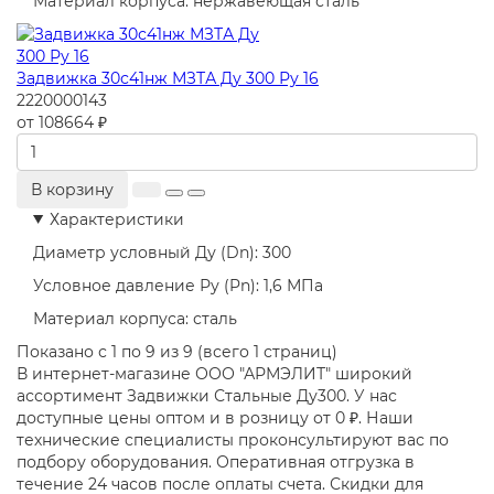
Материал корпуса:
нержавеющая сталь
Задвижка 30с41нж МЗТА Ду 300 Ру 16
2220000143
от 108664 ₽
В корзину
Характеристики
Диаметр условный Ду (Dn):
300
Условное давление Ру (Pn):
1,6 МПа
Материал корпуса:
сталь
Показано с 1 по 9 из 9 (всего 1 страниц)
В интернет-магазине ООО "АРМЭЛИТ" широкий
ассортимент Задвижки Стальные Ду300. У нас
доступные цены оптом и в розницу от 0 ₽. Наши
технические специалисты проконсультируют вас по
подбору оборудования. Оперативная отгрузка в
течение 24 часов после оплаты счета. Скидки для