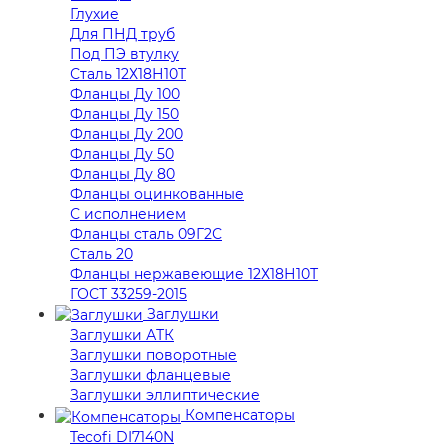
Глухие
Для ПНД труб
Под ПЭ втулку
Сталь 12Х18Н10Т
Фланцы Ду 100
Фланцы Ду 150
Фланцы Ду 200
Фланцы Ду 50
Фланцы Ду 80
Фланцы оцинкованные
С исполнением
Фланцы сталь 09Г2С
Сталь 20
Фланцы нержавеющие 12Х18Н10Т
ГОСТ 33259-2015
Заглушки
Заглушки АТК
Заглушки поворотные
Заглушки фланцевые
Заглушки эллиптические
Компенсаторы
Tecofi DI7140N