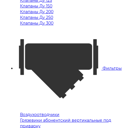
Клапаны Ду 125
Клапаны Ду 150
Клапаны Ду 200
Клапаны Ду 250
Клапаны Ду 300
Фильтры
Воздухоотводчики
Грязевики абонентский вертикальные под
приварку