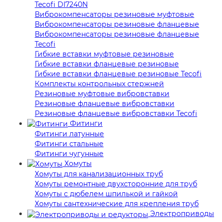
Tecofi DI7240N
Виброкомпенсаторы резиновые муфтовые
Виброкомпенсаторы резиновые фланцевые
Виброкомпенсаторы резиновые фланцевые
Tecofi
Гибкие вставки муфтовые резиновые
Гибкие вставки фланцевые резиновые
Гибкие вставки фланцевые резиновые Tecofi
Комплекты контрольных стержней
Резиновые муфтовые вибровставки
Резиновые фланцевые вибровставки
Резиновые фланцевые вибровставки Tecofi
Фитинги
Фитинги латунные
Фитинги стальные
Фитинги чугунные
Хомуты
Хомуты для канализационных труб
Хомуты ремонтные двухсторонние для труб
Хомуты с дюбелем шпилькой и гайкой
Хомуты сантехнические для крепления труб
Электроприводы