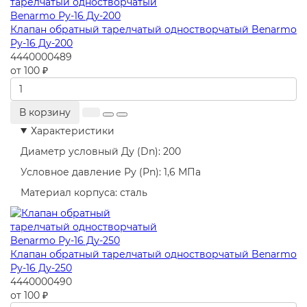
Клапан обратный тарелчатый одностворчатый Benarmo
Ру-16 Ду-200
4440000489
от 100 ₽
В корзину
Характеристики
Диаметр условный Ду (Dn):
200
Условное давление Ру (Pn):
1,6 МПа
Материал корпуса:
сталь
Клапан обратный тарелчатый одностворчатый Benarmo
Ру-16 Ду-250
4440000490
от 100 ₽