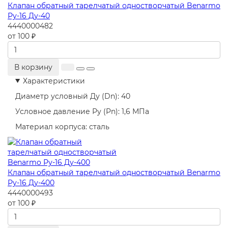
Клапан обратный тарелчатый одностворчатый Benarmo
Ру-16 Ду-40
4440000482
от 100 ₽
В корзину
Характеристики
Диаметр условный Ду (Dn):
40
Условное давление Ру (Pn):
1,6 МПа
Материал корпуса:
сталь
Клапан обратный тарелчатый одностворчатый Benarmo
Ру-16 Ду-400
4440000493
от 100 ₽