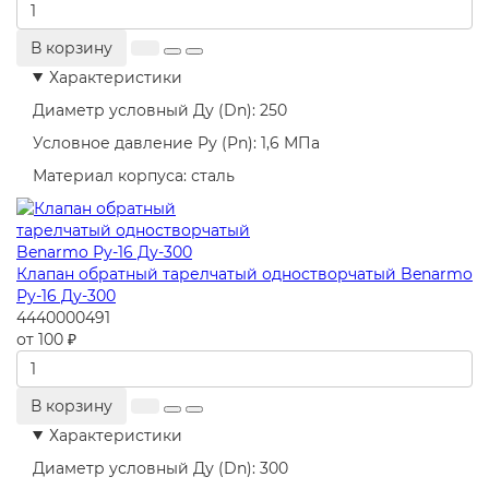
В корзину
Характеристики
Диаметр условный Ду (Dn):
250
Условное давление Ру (Pn):
1,6 МПа
Материал корпуса:
сталь
Клапан обратный тарелчатый одностворчатый Benarmo
Ру-16 Ду-300
4440000491
от 100 ₽
В корзину
Характеристики
Диаметр условный Ду (Dn):
300