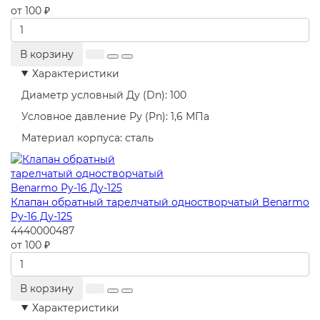
от 100 ₽
В корзину
Характеристики
Диаметр условный Ду (Dn):
100
Условное давление Ру (Pn):
1,6 МПа
Материал корпуса:
сталь
Клапан обратный тарелчатый одностворчатый Benarmo
Ру-16 Ду-125
4440000487
от 100 ₽
В корзину
Характеристики