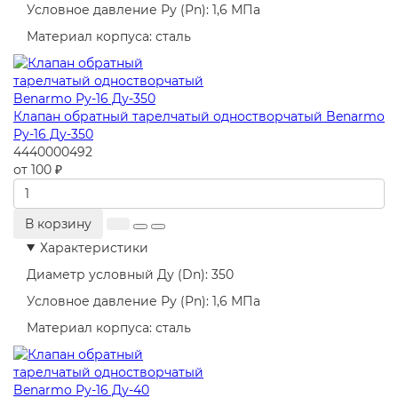
Условное давление Ру (Pn):
1,6 МПа
Материал корпуса:
сталь
Клапан обратный тарелчатый одностворчатый Benarmo
Ру-16 Ду-350
4440000492
от 100 ₽
В корзину
Характеристики
Диаметр условный Ду (Dn):
350
Условное давление Ру (Pn):
1,6 МПа
Материал корпуса:
сталь