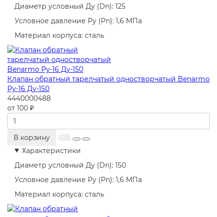
Диаметр условный Ду (Dn):
125
Условное давление Ру (Pn):
1,6 МПа
Материал корпуса:
сталь
Клапан обратный тарелчатый одностворчатый Benarmo
Ру-16 Ду-150
4440000488
от 100 ₽
В корзину
Характеристики
Диаметр условный Ду (Dn):
150
Условное давление Ру (Pn):
1,6 МПа
Материал корпуса:
сталь