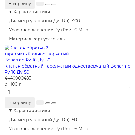
В корзину
Характеристики
Диаметр условный Ду (Dn):
400
Условное давление Ру (Pn):
1,6 МПа
Материал корпуса:
сталь
Клапан обратный тарелчатый одностворчатый Benarmo
Ру-16 Ду-50
4440000483
от 100 ₽
В корзину
Характеристики
Диаметр условный Ду (Dn):
50
Условное давление Ру (Pn):
1,6 МПа