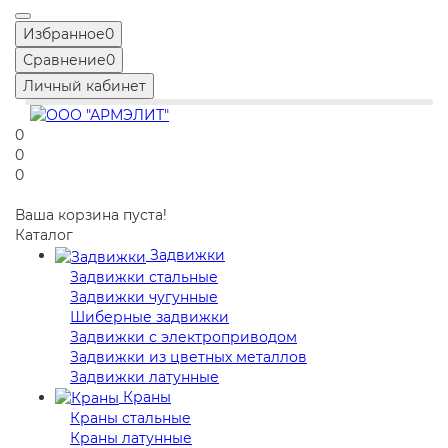
Избранное
0
Сравнение
0
Личный кабинет
0
0
0
Ваша корзина пуста!
Каталог
Задвижки
Задвижки стальные
Задвижки чугунные
Шиберные задвижки
Задвижки с электроприводом
Задвижки из цветных металлов
Задвижки латунные
Краны
Краны стальные
Краны латунные