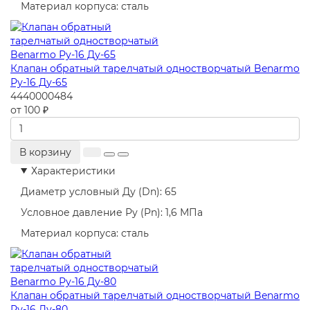
Материал корпуса:
сталь
Клапан обратный тарелчатый одностворчатый Benarmo
Ру-16 Ду-65
4440000484
от 100 ₽
В корзину
Характеристики
Диаметр условный Ду (Dn):
65
Условное давление Ру (Pn):
1,6 МПа
Материал корпуса:
сталь
Клапан обратный тарелчатый одностворчатый Benarmo
Ру-16 Ду-80