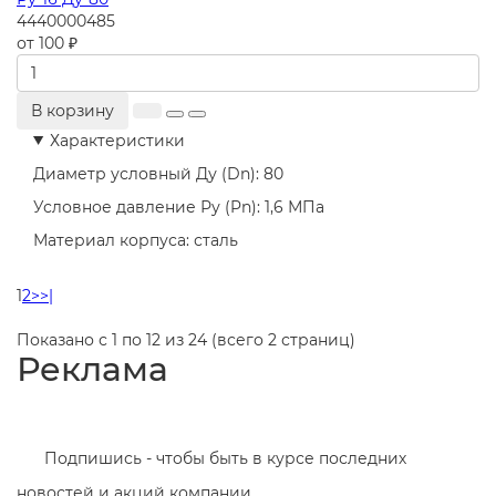
4440000485
от 100 ₽
В корзину
Характеристики
Диаметр условный Ду (Dn):
80
Условное давление Ру (Pn):
1,6 МПа
Материал корпуса:
сталь
1
2
>
>|
Показано с 1 по 12 из 24 (всего 2 страниц)
Реклама
Подпишись - чтобы быть в курсе последних
новостей и акций компании.