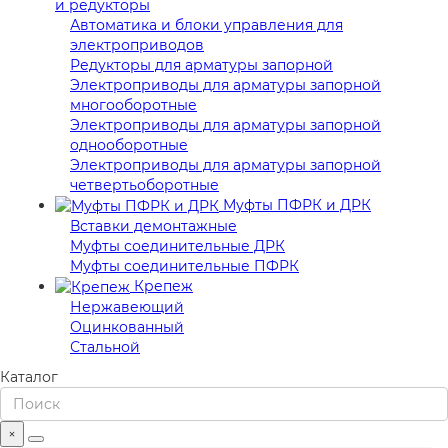
и редукторы
Автоматика и блоки управления для
электроприводов
Редукторы для арматуры запорной
Электроприводы для арматуры запорной
многооборотные
Электроприводы для арматуры запорной
однооборотные
Электроприводы для арматуры запорной
четвертьоборотные
Муфты ПФРК и ДРК
Вставки демонтажные
Муфты соединительные ДРК
Муфты соединительные ПФРК
Крепеж
Нержавеющий
Оцинкованный
Стальной
Каталог
×