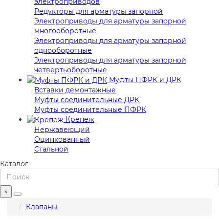
электроприводов
Редукторы для арматуры запорной
Электроприводы для арматуры запорной
многооборотные
Электроприводы для арматуры запорной
однооборотные
Электроприводы для арматуры запорной
четвертьоборотные
Муфты ПФРК и ДРК
Вставки демонтажные
Муфты соединительные ДРК
Муфты соединительные ПФРК
Крепеж
Нержавеющий
Оцинкованный
Стальной
Каталог
×
Клапаны