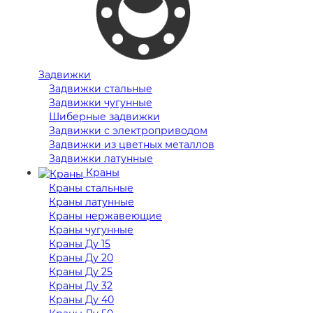
Задвижки
Задвижки стальные
Задвижки чугунные
Шиберные задвижки
Задвижки с электроприводом
Задвижки из цветных металлов
Задвижки латунные
Краны
Краны стальные
Краны латунные
Краны нержавеющие
Краны чугунные
Краны Ду 15
Краны Ду 20
Краны Ду 25
Краны Ду 32
Краны Ду 40