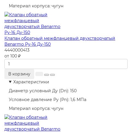
Материал корпуса:
чугун
Клапан обратный межфланцевый двухстворчатый
Benarmo Ру-16 Ду-150
4440000413
от 100 ₽
В корзину
Характеристики
Диаметр условный Ду (Dn):
150
Условное давление Ру (Pn):
1,6 МПа
Материал корпуса:
чугун