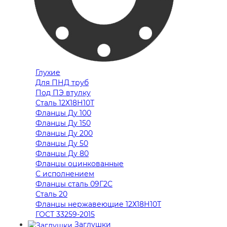
Глухие
Для ПНД труб
Под ПЭ втулку
Сталь 12Х18Н10Т
Фланцы Ду 100
Фланцы Ду 150
Фланцы Ду 200
Фланцы Ду 50
Фланцы Ду 80
Фланцы оцинкованные
С исполнением
Фланцы сталь 09Г2С
Сталь 20
Фланцы нержавеющие 12Х18Н10Т
ГОСТ 33259-2015
Заглушки