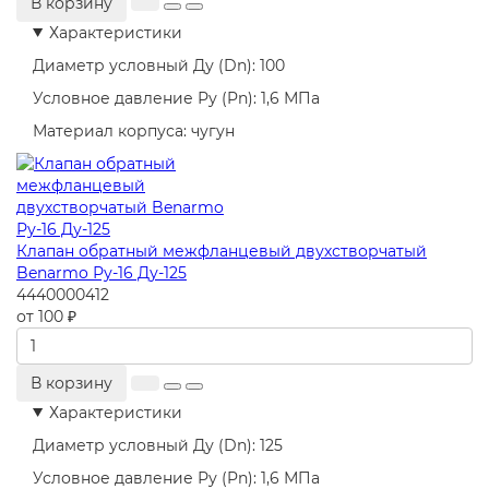
В корзину
Характеристики
Диаметр условный Ду (Dn):
100
Условное давление Ру (Pn):
1,6 МПа
Материал корпуса:
чугун
Клапан обратный межфланцевый двухстворчатый
Benarmo Ру-16 Ду-125
4440000412
от 100 ₽
В корзину
Характеристики
Диаметр условный Ду (Dn):
125
Условное давление Ру (Pn):
1,6 МПа