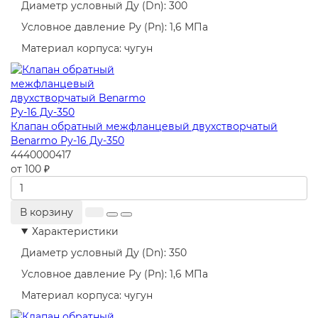
Диаметр условный Ду (Dn):
300
Условное давление Ру (Pn):
1,6 МПа
Материал корпуса:
чугун
Клапан обратный межфланцевый двухстворчатый
Benarmo Ру-16 Ду-350
4440000417
от 100 ₽
В корзину
Характеристики
Диаметр условный Ду (Dn):
350
Условное давление Ру (Pn):
1,6 МПа
Материал корпуса:
чугун