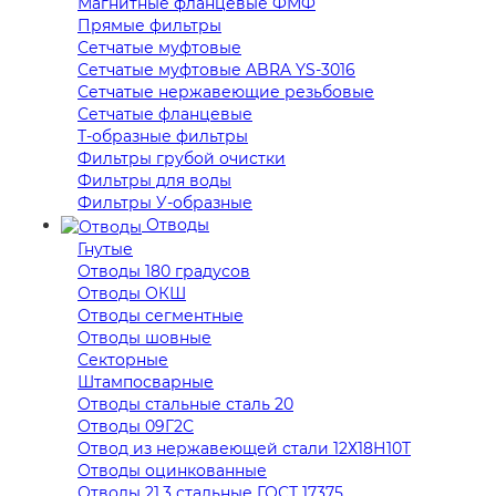
Магнитные фланцевые ФМФ
Прямые фильтры
Сетчатые муфтовые
Сетчатые муфтовые ABRA YS-3016
Сетчатые нержавеющие резьбовые
Сетчатые фланцевые
Т-образные фильтры
Фильтры грубой очистки
Фильтры для воды
Фильтры У-образные
Отводы
Гнутые
Отводы 180 градусов
Отводы ОКШ
Отводы сегментные
Отводы шовные
Секторные
Штампосварные
Отводы стальные сталь 20
Отводы 09Г2С
Отвод из нержавеющей стали 12Х18Н10Т
Отводы оцинкованные
Отводы 21,3 стальные ГОСТ 17375