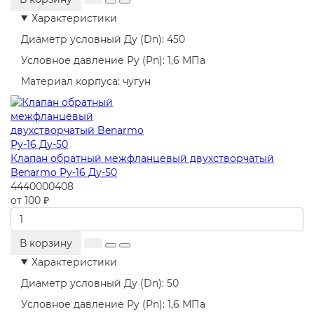
Характеристики
Диаметр условный Ду (Dn):
450
Условное давление Ру (Pn):
1,6 МПа
Материал корпуса:
чугун
Клапан обратный межфланцевый двухстворчатый
Benarmo Ру-16 Ду-50
4440000408
от 100 ₽
В корзину
Характеристики
Диаметр условный Ду (Dn):
50
Условное давление Ру (Pn):
1,6 МПа