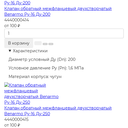
Клапан обратный межфланцевый двухстворчатый
Benarmo Ру-16 Ду-200
4440000414
от 100 ₽
В корзину
Характеристики
Диаметр условный Ду (Dn):
200
Условное давление Ру (Pn):
1,6 МПа
Материал корпуса:
чугун
Клапан обратный межфланцевый двухстворчатый
Benarmo Ру-16 Ду-250
4440000415
от 100 ₽