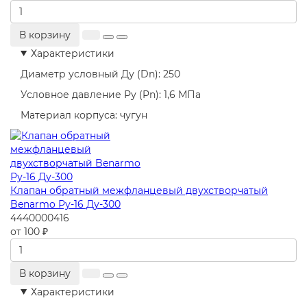
В корзину
Характеристики
Диаметр условный Ду (Dn):
250
Условное давление Ру (Pn):
1,6 МПа
Материал корпуса:
чугун
Клапан обратный межфланцевый двухстворчатый
Benarmo Ру-16 Ду-300
4440000416
от 100 ₽
В корзину
Характеристики