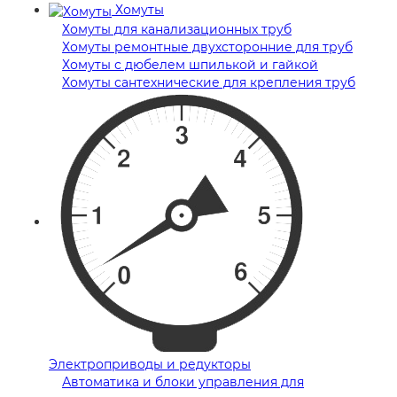
Хомуты
Хомуты для канализационных труб
Хомуты ремонтные двухсторонние для труб
Хомуты с дюбелем шпилькой и гайкой
Хомуты сантехнические для крепления труб
Электроприводы и редукторы
Автоматика и блоки управления для