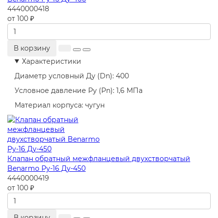
4440000418
от 100 ₽
В корзину
Характеристики
Диаметр условный Ду (Dn):
400
Условное давление Ру (Pn):
1,6 МПа
Материал корпуса:
чугун
Клапан обратный межфланцевый двухстворчатый
Benarmo Ру-16 Ду-450
4440000419
от 100 ₽
В корзину