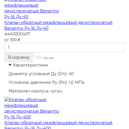
Клапан обратный межфланцевый двухстворчатый
Benarmo Ру-16 Ду-40
4440000407
от 100 ₽
В корзину
Характеристики
Диаметр условный Ду (Dn):
40
Условное давление Ру (Pn):
1,6 МПа
Материал корпуса:
чугун
Клапан обратный межфланцевый двухстворчатый
Benarmo Ру-16 Ду-400