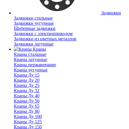
Задвижки
Задвижки стальные
Задвижки чугунные
Шиберные задвижки
Задвижки с электроприводом
Задвижки из цветных металлов
Задвижки латунные
Краны
Краны стальные
Краны латунные
Краны нержавеющие
Краны чугунные
Краны Ду 15
Краны Ду 20
Краны Ду 25
Краны Ду 32
Краны Ду 40
Краны Ду 50
Краны Ду 65
Краны Ду 80
Краны Ду 100
Краны Ду 125
Краны Ду 150