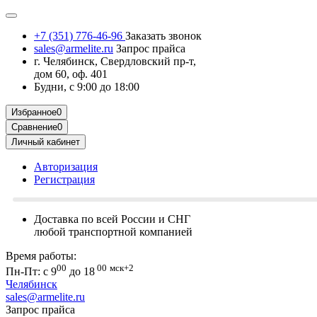
+7 (351) 776-46-96
Заказать звонок
sales@armelite.ru
Запрос прайса
г. Челябинск, Свердловский пр-т,
дом 60, оф. 401
Будни, с 9:00 до 18:00
Избранное
0
Сравнение
0
Личный кабинет
Авторизация
Регистрация
Доставка по всей России и СНГ
любой транспортной компанией
Время работы:
00
00
мск+2
Пн-Пт: с 9
до 18
Челябинск
sales@armelite.ru
Запрос прайса