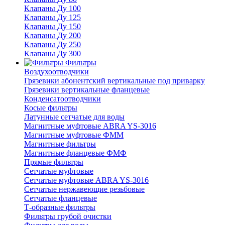
Клапаны Ду 100
Клапаны Ду 125
Клапаны Ду 150
Клапаны Ду 200
Клапаны Ду 250
Клапаны Ду 300
Фильтры
Воздухоотводчики
Грязевики абонентский вертикальные под приварку
Грязевики вертикальные фланцевые
Конденсатоотводчики
Косые фильтры
Латунные сетчатые для воды
Магнитные муфтовые ABRA YS-3016
Магнитные муфтовые ФММ
Магнитные фильтры
Магнитные фланцевые ФМФ
Прямые фильтры
Сетчатые муфтовые
Сетчатые муфтовые ABRA YS-3016
Сетчатые нержавеющие резьбовые
Сетчатые фланцевые
Т-образные фильтры
Фильтры грубой очистки