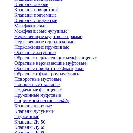
Клапаны осевые
Клапаны поворотные
Клапаны подъемные
Клапаны створчатые
Межфланцевые
Межфланцевые чугунные
Нержавеющие муфтовые прямые
Нержавеющие однодисковые
Нержавеющие пружинные
Обратные латунные
Обратные нержавеющие межфланцевые
Обратные нержавеющие муфтовые
Обратные поворотные фланцевые
Обратные с фильтром муфтовые
Поворотные муфтовые
Поворотные стальные
Подъемные фланцевые
Пружинные муфтовые
С приемной сеткой 16ч42р
Клапаны шаровые
Клапаны чугунные
Пружинные
Клапаны Ду 50
Клапаны Ду 65
Клапаны Ду 80