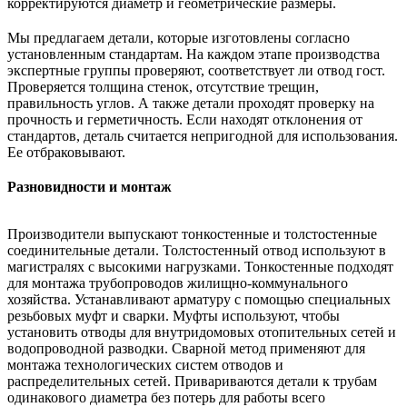
корректируются диаметр и геометрические размеры.
Мы предлагаем детали, которые изготовлены согласно
установленным стандартам. На каждом этапе производства
экспертные группы проверяют, соответствует ли отвод гост.
Проверяется толщина стенок, отсутствие трещин,
правильность углов. А также детали проходят проверку на
прочность и герметичность. Если находят отклонения от
стандартов, деталь считается непригодной для использования.
Ее отбраковывают.
Разновидности и монтаж
Производители выпускают тонкостенные и толстостенные
соединительные детали. Толстостенный отвод используют в
магистралях с высокими нагрузками. Тонкостенные подходят
для монтажа трубопроводов жилищно-коммунального
хозяйства. Устанавливают арматуру с помощью специальных
резьбовых муфт и сварки. Муфты используют, чтобы
установить отводы для внутридомовых отопительных сетей и
водопроводной разводки. Сварной метод применяют для
монтажа технологических систем отводов и
распределительных сетей. Привариваются детали к трубам
одинакового диаметра без потерь для работы всего