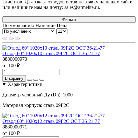
клиентов. Для заказа отводов оставьте заявку на нашем сайте
или напишите нам на почту: sales@armelite.ru.
Фильтр
По умолчанию
Название
Цена
Отвод 60° 1020х10 сталь 09Г2С ОСТ 36-21-77
8880000970
от 100 ₽
В корзину
Характеристики
Диаметр условный Ду (Dn):
1000
Материал корпуса:
сталь 09Г2С
Отвод 60° 1020х12 сталь 09Г2С ОСТ 36-21-77
8880000971
от 100 ₽