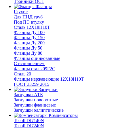
Тройники ОСТ
Фланцы
Глухие
Для ПНД труб
Под ПЭ втулку
Сталь 12Х18Н10Т
Фланцы Ду 100
Фланцы Ду 150
Фланцы Ду 200
Фланцы Ду 50
Фланцы Ду 80
Фланцы оцинкованные
С исполнением
Фланцы сталь 09Г2С
Сталь 20
Фланцы нержавеющие 12Х18Н10Т
ГОСТ 33259-2015
Заглушки
Заглушки АТК
Заглушки поворотные
Заглушки фланцевые
Заглушки эллиптические
Компенсаторы
Tecofi DI7140N
Tecofi DI7240N