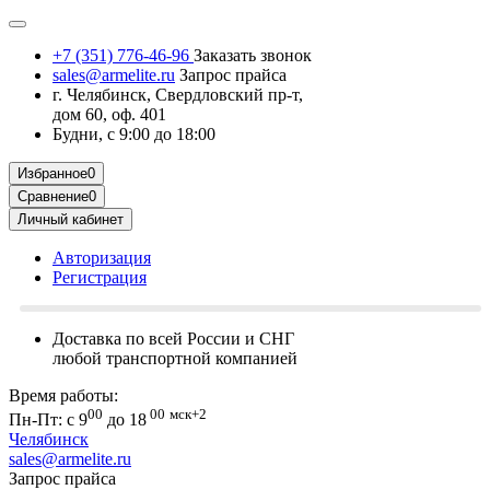
+7 (351) 776-46-96
Заказать звонок
sales@armelite.ru
Запрос прайса
г. Челябинск, Свердловский пр-т,
дом 60, оф. 401
Будни, с 9:00 до 18:00
Избранное
0
Сравнение
0
Личный кабинет
Авторизация
Регистрация
Доставка по всей России и СНГ
любой транспортной компанией
Время работы:
00
00
мск+2
Пн-Пт: с 9
до 18
Челябинск
sales@armelite.ru
Запрос прайса