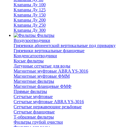
Клапаны Ду 100
Клапаны Ду 125
Клапаны Ду 150
Клапаны Ду 200
Клапаны Ду 250
Клапаны Ду 300
Фильтры
Воздухоотводчики
Грязевики абонентский вертикальные под приварку
Грязевики вертикальные фланцевые
Конденсатоотводчики
Косые фильтры
Латунные сетчатые для воды
Магнитные муфтовые ABRA YS-3016
Магнитные муфтовые ФММ
Магнитные фильтры
Магнитные фланцевые ФМФ
Прямые фильтры
Сетчатые муфтовые
Сетчатые муфтовые ABRA YS-3016
Сетчатые нержавеющие резьбовые
Сетчатые фланцевые
Т-образные фильтры
Фильтры грубой очистки