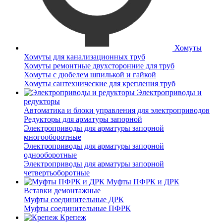
Хомуты
Хомуты для канализационных труб
Хомуты ремонтные двухсторонние для труб
Хомуты с дюбелем шпилькой и гайкой
Хомуты сантехнические для крепления труб
Электроприводы и
редукторы
Автоматика и блоки управления для электроприводов
Редукторы для арматуры запорной
Электроприводы для арматуры запорной
многооборотные
Электроприводы для арматуры запорной
однооборотные
Электроприводы для арматуры запорной
четвертьоборотные
Муфты ПФРК и ДРК
Вставки демонтажные
Муфты соединительные ДРК
Муфты соединительные ПФРК
Крепеж