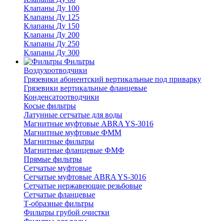
Клапаны Ду 100
Клапаны Ду 125
Клапаны Ду 150
Клапаны Ду 200
Клапаны Ду 250
Клапаны Ду 300
Фильтры
Воздухоотводчики
Грязевики абонентский вертикальные под приварку
Грязевики вертикальные фланцевые
Конденсатоотводчики
Косые фильтры
Латунные сетчатые для воды
Магнитные муфтовые ABRA YS-3016
Магнитные муфтовые ФММ
Магнитные фильтры
Магнитные фланцевые ФМФ
Прямые фильтры
Сетчатые муфтовые
Сетчатые муфтовые ABRA YS-3016
Сетчатые нержавеющие резьбовые
Сетчатые фланцевые
Т-образные фильтры
Фильтры грубой очистки