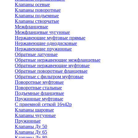
Клапаны осевые
Клапаны поворотные
Клапаны подъемные
Клапаны створчатые
Межфланцевые
Межфланцевые чугунные
Нержавеющие муфтовые прямые
Нержавеющие однодисковые
Нержавеющие пружинные
Обратные латунные
Обратные нержавеющие межфланцевые
Обратные нержавеющие муфтовые
Обратные поворотные фланцевые
Обратные с фильтром муфтовые
Поворотные муфтовые
Поворотные стальные
Подъемные фланцевые
Пружинные муфтовые
С приемной сеткой 16ч42р
Клапаны шаровые
Клапаны чугунные
Пружинные
Клапаны Ду 50
Клапаны Ду 65
Клапаны Ду 80