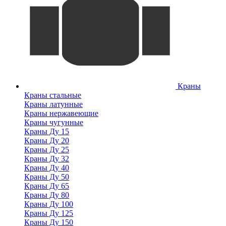
Краны
Краны стальные
Краны латунные
Краны нержавеющие
Краны чугунные
Краны Ду 15
Краны Ду 20
Краны Ду 25
Краны Ду 32
Краны Ду 40
Краны Ду 50
Краны Ду 65
Краны Ду 80
Краны Ду 100
Краны Ду 125
Краны Ду 150