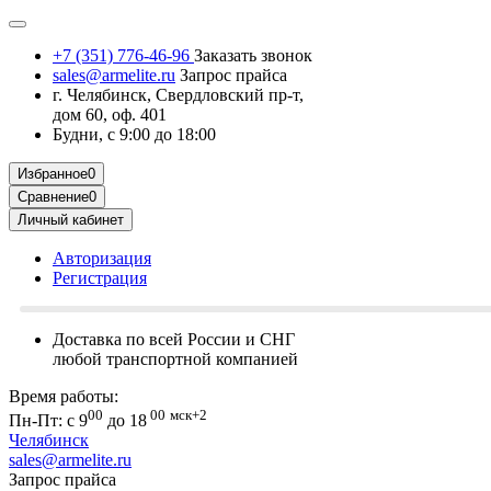
+7 (351) 776-46-96
Заказать звонок
sales@armelite.ru
Запрос прайса
г. Челябинск, Свердловский пр-т,
дом 60, оф. 401
Будни, с 9:00 до 18:00
Избранное
0
Сравнение
0
Личный кабинет
Авторизация
Регистрация
Доставка по всей России и СНГ
любой транспортной компанией
Время работы:
00
00
мск+2
Пн-Пт: с 9
до 18
Челябинск
sales@armelite.ru
Запрос прайса