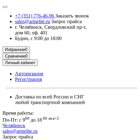
+7 (351) 776-46-96
Заказать звонок
sales@armelite.ru
Запрос прайса
г. Челябинск, Свердловский пр-т,
дом 60, оф. 401
Будни, с 9:00 до 18:00
Избранное
0
Сравнение
0
Личный кабинет
Авторизация
Регистрация
Доставка по всей России и СНГ
любой транспортной компанией
Время работы:
00
00
мск+2
Пн-Пт: с 9
до 18
Челябинск
sales@armelite.ru
Запрос прайса