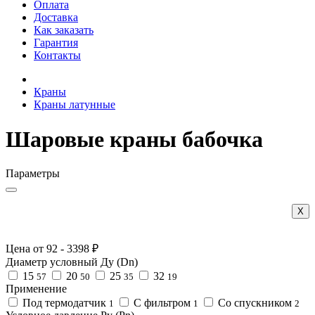
Оплата
Доставка
Как заказать
Гарантия
Контакты
Краны
Краны латунные
Шаровые краны бабочка
Параметры
Х
Цена от
92
-
3398
₽
Диаметр условный Ду (Dn)
15
20
25
32
57
50
35
19
Применение
Под термодатчик
С фильтром
Со спускником
1
1
2