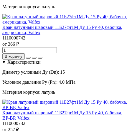
Материал корпуса:
латунь
Кран латунный шаровый 11Б27фт1М Ду 15 Pу 40, бабочка,
американка, Valfex
1110000742
от 366 ₽
В корзину
Характеристики
Диаметр условный Ду (Dn):
15
Условное давление Ру (Pn):
4,0 МПа
Материал корпуса:
латунь
Кран латунный шаровый 11Б27фт1М Ду 15 Pу 40, бабочка,
ВР-ВР, Valfex
1110000732
от 257 ₽