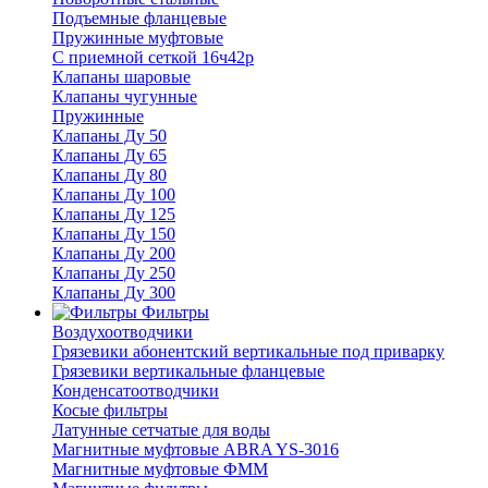
Подъемные фланцевые
Пружинные муфтовые
С приемной сеткой 16ч42р
Клапаны шаровые
Клапаны чугунные
Пружинные
Клапаны Ду 50
Клапаны Ду 65
Клапаны Ду 80
Клапаны Ду 100
Клапаны Ду 125
Клапаны Ду 150
Клапаны Ду 200
Клапаны Ду 250
Клапаны Ду 300
Фильтры
Воздухоотводчики
Грязевики абонентский вертикальные под приварку
Грязевики вертикальные фланцевые
Конденсатоотводчики
Косые фильтры
Латунные сетчатые для воды
Магнитные муфтовые ABRA YS-3016
Магнитные муфтовые ФММ