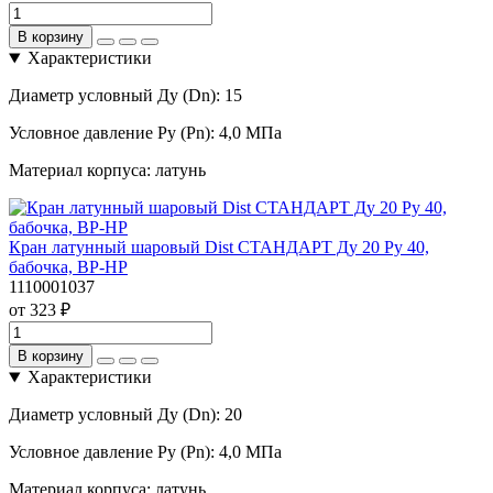
В корзину
Характеристики
Диаметр условный Ду (Dn):
15
Условное давление Ру (Pn):
4,0 МПа
Материал корпуса:
латунь
Кран латунный шаровый Dist СТАНДАРТ Ду 20 Pу 40,
бабочка, ВР-НР
1110001037
от 323 ₽
В корзину
Характеристики
Диаметр условный Ду (Dn):
20
Условное давление Ру (Pn):
4,0 МПа
Материал корпуса:
латунь