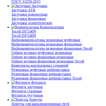
ГОСТ 33259-2015
Заглушки
Заглушки АТК
Заглушки поворотные
Заглушки фланцевые
Заглушки эллиптические
Компенсаторы
Tecofi DI7140N
Tecofi DI7240N
Виброкомпенсаторы резиновые муфтовые
Виброкомпенсаторы резиновые фланцевые
Виброкомпенсаторы резиновые фланцевые Tecofi
Гибкие вставки муфтовые резиновые
Гибкие вставки фланцевые резиновые
Гибкие вставки фланцевые резиновые Tecofi
Комплекты контрольных стержней
Резиновые муфтовые вибровставки
Резиновые фланцевые вибровставки
Резиновые фланцевые вибровставки Tecofi
Фитинги
Фитинги латунные
Фитинги стальные
Фитинги чугунные
Хомуты
Хомуты для канализационных труб