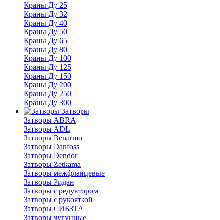
Краны Ду 25
Краны Ду 32
Краны Ду 40
Краны Ду 50
Краны Ду 65
Краны Ду 80
Краны Ду 100
Краны Ду 125
Краны Ду 150
Краны Ду 200
Краны Ду 250
Краны Ду 300
Затворы
Затворы ABRA
Затворы ADL
Затворы Benarmo
Затворы Danfoss
Затворы Dendor
Затворы Zetkama
Затворы межфланцевые
Затворы Ридан
Затворы с редуктором
Затворы с рукояткой
Затворы СИБЗТА
Затворы чугунные