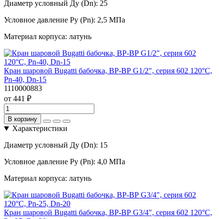
Диаметр условный Ду (Dn):
25
Условное давление Ру (Pn):
2,5 МПа
Материал корпуса:
латунь
Кран шаровой Bugatti бабочка, ВР-ВР G1/2", серия 602 120°С,
Pn-40, Dn-15
1110000883
от 441 ₽
В корзину
Характеристики
Диаметр условный Ду (Dn):
15
Условное давление Ру (Pn):
4,0 МПа
Материал корпуса:
латунь
Кран шаровой Bugatti бабочка, ВР-ВР G3/4", серия 602 120°С,