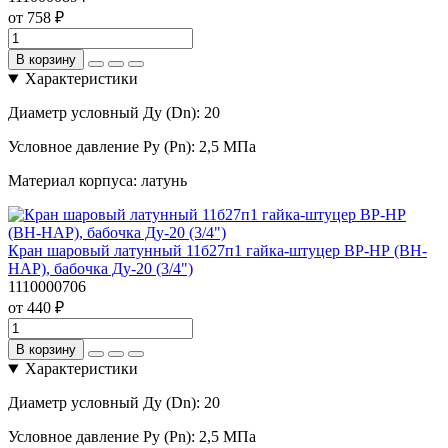
от 758 ₽
В корзину
Характеристики
Диаметр условный Ду (Dn):
20
Условное давление Ру (Pn):
2,5 МПа
Материал корпуса:
латунь
Кран шаровый латунный 11б27п1 гайка-штуцер ВР-НР (ВН-
НАР), бабочка Ду-20 (3/4")
1110000706
от 440 ₽
В корзину
Характеристики
Диаметр условный Ду (Dn):
20
Условное давление Ру (Pn):
2,5 МПа