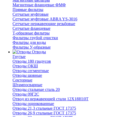
Магнитные фильтры
Магнитные фланцевые ФМФ
Прямые фильтры
Сетчатые муфтовые
Сетчатые муфтовые ABRA YS-3016
Сетчатые нержавеющие резьбовые
Сетчатые фланцевые
Т-образные фильтры
Фильтры грубой очистки
Фильтры для воды
Фильтры У-образные
Отводы
Гнутые
Отводы 180 градусов
Отводы ОКШ
Отводы сегментные
Отводы шовные
Секторные
Штампосварные
Отводы стальные сталь 20
Отводы 09Г2С
Отвод из нержавеющей стали 12Х18Н10Т
Отводы оцинкованные
Отводы 21,3 стальные ГОСТ 17375
Отводы 26,9 стальные ГОСТ 17375