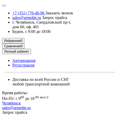
+7 (351) 776-46-96
Заказать звонок
sales@armelite.ru
Запрос прайса
г. Челябинск, Свердловский пр-т,
дом 60, оф. 401
Будни, с 9:00 до 18:00
Избранное
0
Сравнение
0
Личный кабинет
Авторизация
Регистрация
Доставка по всей России и СНГ
любой транспортной компанией
Время работы:
00
00
мск+2
Пн-Пт: с 9
до 18
Челябинск
sales@armelite.ru
Запрос прайса