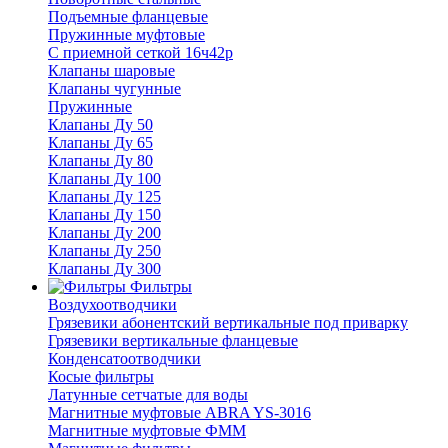
Подъемные фланцевые
Пружинные муфтовые
С приемной сеткой 16ч42р
Клапаны шаровые
Клапаны чугунные
Пружинные
Клапаны Ду 50
Клапаны Ду 65
Клапаны Ду 80
Клапаны Ду 100
Клапаны Ду 125
Клапаны Ду 150
Клапаны Ду 200
Клапаны Ду 250
Клапаны Ду 300
Фильтры
Воздухоотводчики
Грязевики абонентский вертикальные под приварку
Грязевики вертикальные фланцевые
Конденсатоотводчики
Косые фильтры
Латунные сетчатые для воды
Магнитные муфтовые ABRA YS-3016
Магнитные муфтовые ФММ