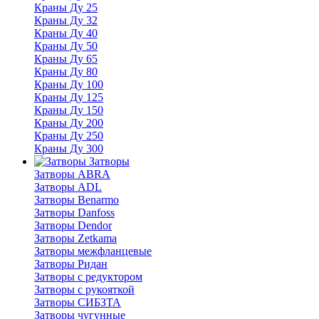
Краны Ду 25
Краны Ду 32
Краны Ду 40
Краны Ду 50
Краны Ду 65
Краны Ду 80
Краны Ду 100
Краны Ду 125
Краны Ду 150
Краны Ду 200
Краны Ду 250
Краны Ду 300
Затворы
Затворы ABRA
Затворы ADL
Затворы Benarmo
Затворы Danfoss
Затворы Dendor
Затворы Zetkama
Затворы межфланцевые
Затворы Ридан
Затворы с редуктором
Затворы с рукояткой
Затворы СИБЗТА
Затворы чугунные