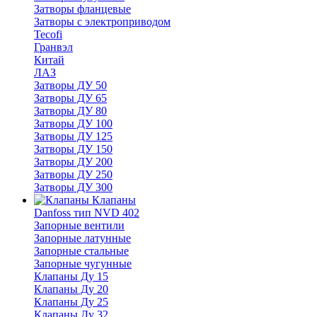
Затворы фланцевые
Затворы с электроприводом
Tecofi
Гранвэл
Китай
ЛАЗ
Затворы ДУ 50
Затворы ДУ 65
Затворы ДУ 80
Затворы ДУ 100
Затворы ДУ 125
Затворы ДУ 150
Затворы ДУ 200
Затворы ДУ 250
Затворы ДУ 300
Клапаны
Danfoss тип NVD 402
Запорные вентили
Запорные латунные
Запорные стальные
Запорные чугунные
Клапаны Ду 15
Клапаны Ду 20
Клапаны Ду 25
Клапаны Ду 32