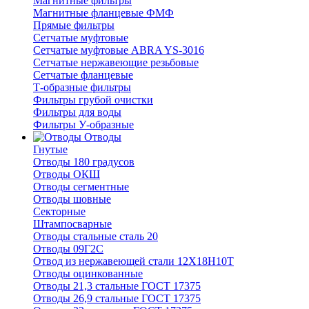
Магнитные фильтры
Магнитные фланцевые ФМФ
Прямые фильтры
Сетчатые муфтовые
Сетчатые муфтовые ABRA YS-3016
Сетчатые нержавеющие резьбовые
Сетчатые фланцевые
Т-образные фильтры
Фильтры грубой очистки
Фильтры для воды
Фильтры У-образные
Отводы
Гнутые
Отводы 180 градусов
Отводы ОКШ
Отводы сегментные
Отводы шовные
Секторные
Штампосварные
Отводы стальные сталь 20
Отводы 09Г2С
Отвод из нержавеющей стали 12Х18Н10Т
Отводы оцинкованные
Отводы 21,3 стальные ГОСТ 17375
Отводы 26,9 стальные ГОСТ 17375