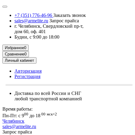
+7 (351) 776-46-96
Заказать звонок
sales@armelite.ru
Запрос прайса
г. Челябинск, Свердловский пр-т,
дом 60, оф. 401
Будни, с 9:00 до 18:00
Избранное
0
Сравнение
0
Личный кабинет
Авторизация
Регистрация
Доставка по всей России и СНГ
любой транспортной компанией
Время работы:
00
00
мск+2
Пн-Пт: с 9
до 18
Челябинск
sales@armelite.ru
Запрос прайса