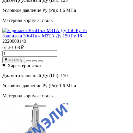
Диаметр условный Ду (Dn):
125
Условное давление Ру (Pn):
1,6 МПа
Материал корпуса:
сталь
Задвижка 30с41нж МЗТА Ду 150 Ру 16
2220000140
от 30108 ₽
В корзину
Характеристики
Диаметр условный Ду (Dn):
150
Условное давление Ру (Pn):
1,6 МПа
Материал корпуса:
сталь