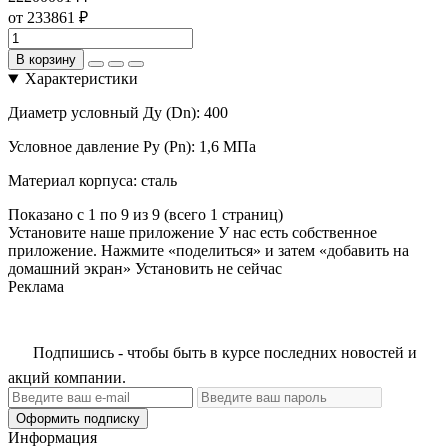
от 233861 ₽
В корзину
Характеристики
Диаметр условный Ду (Dn):
400
Условное давление Ру (Pn):
1,6 МПа
Материал корпуса:
сталь
Показано с 1 по 9 из 9 (всего 1 страниц)
Установите наше приложение
У нас есть собственное
приложение. Нажмите «поделиться» и затем «добавить на
домашний экран»
Установить
не сейчас
Реклама
Подпишись - чтобы быть в курсе последних новостей и
акций компании.
Оформить подписку
Информация