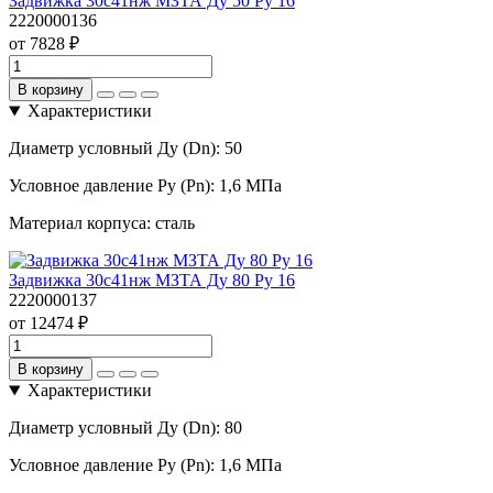
Задвижка 30с41нж МЗТА Ду 50 Ру 16
2220000136
от 7828 ₽
В корзину
Характеристики
Диаметр условный Ду (Dn):
50
Условное давление Ру (Pn):
1,6 МПа
Материал корпуса:
сталь
Задвижка 30с41нж МЗТА Ду 80 Ру 16
2220000137
от 12474 ₽
В корзину
Характеристики
Диаметр условный Ду (Dn):
80
Условное давление Ру (Pn):
1,6 МПа