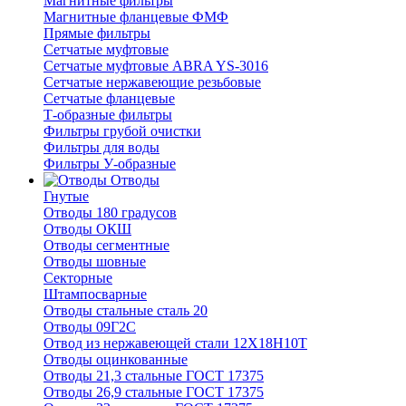
Магнитные фильтры
Магнитные фланцевые ФМФ
Прямые фильтры
Сетчатые муфтовые
Сетчатые муфтовые ABRA YS-3016
Сетчатые нержавеющие резьбовые
Сетчатые фланцевые
Т-образные фильтры
Фильтры грубой очистки
Фильтры для воды
Фильтры У-образные
Отводы
Гнутые
Отводы 180 градусов
Отводы ОКШ
Отводы сегментные
Отводы шовные
Секторные
Штампосварные
Отводы стальные сталь 20
Отводы 09Г2С
Отвод из нержавеющей стали 12Х18Н10Т
Отводы оцинкованные
Отводы 21,3 стальные ГОСТ 17375
Отводы 26,9 стальные ГОСТ 17375