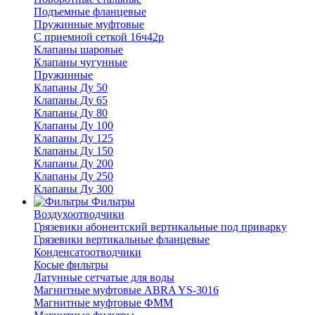
Подъемные фланцевые
Пружинные муфтовые
С приемной сеткой 16ч42р
Клапаны шаровые
Клапаны чугунные
Пружинные
Клапаны Ду 50
Клапаны Ду 65
Клапаны Ду 80
Клапаны Ду 100
Клапаны Ду 125
Клапаны Ду 150
Клапаны Ду 200
Клапаны Ду 250
Клапаны Ду 300
Фильтры
Воздухоотводчики
Грязевики абонентский вертикальные под приварку
Грязевики вертикальные фланцевые
Конденсатоотводчики
Косые фильтры
Латунные сетчатые для воды
Магнитные муфтовые ABRA YS-3016
Магнитные муфтовые ФММ