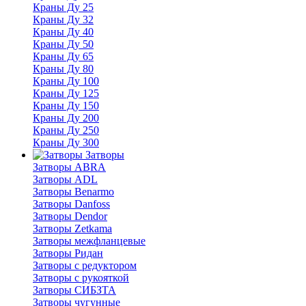
Краны Ду 25
Краны Ду 32
Краны Ду 40
Краны Ду 50
Краны Ду 65
Краны Ду 80
Краны Ду 100
Краны Ду 125
Краны Ду 150
Краны Ду 200
Краны Ду 250
Краны Ду 300
Затворы
Затворы ABRA
Затворы ADL
Затворы Benarmo
Затворы Danfoss
Затворы Dendor
Затворы Zetkama
Затворы межфланцевые
Затворы Ридан
Затворы с редуктором
Затворы с рукояткой
Затворы СИБЗТА
Затворы чугунные