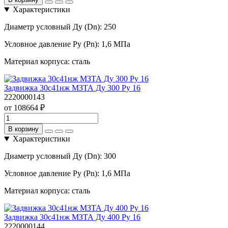
Характеристики
Диаметр условный Ду (Dn):
250
Условное давление Ру (Pn):
1,6 МПа
Материал корпуса:
сталь
Задвижка 30с41нж МЗТА Ду 300 Ру 16
2220000143
от 108664 ₽
В корзину
Характеристики
Диаметр условный Ду (Dn):
300
Условное давление Ру (Pn):
1,6 МПа
Материал корпуса:
сталь
Задвижка 30с41нж МЗТА Ду 400 Ру 16
2220000144