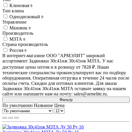
Клиновая
9
Тип клина
Однодисковый
9
Управление
Маховик
9
Производитель
МЗТА
9
Страна производитель
Россия
9
В интернет-магазине ООО "АРМЭЛИТ" широкий
ассортимент Задвижки 30с41нж 30с41нж МЗТА. У нас
доступные цены оптом и в розницу от 7828 ₽. Наши
технические специалисты проконсультируют вас по подбору
оборудования. Оперативная отгрузка в течение 24 часов после
оплаты счета. Скидки для оптовых клиентов. Для заказа
Задвижки 30с41нж 30с41нж МЗТА оставьте заявку на нашем
сайте или напишите нам на почту: sales@armelite.ru.
Фильтр
По умолчанию
Название
Цена