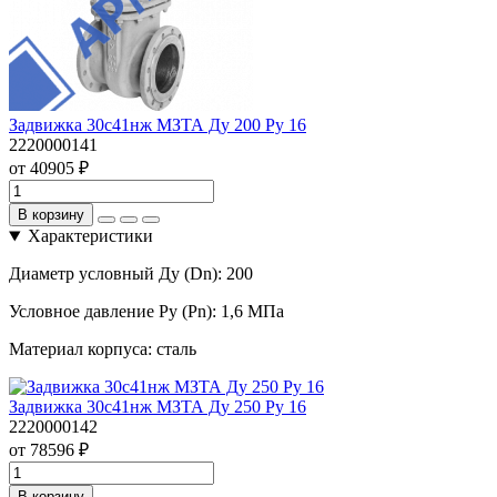
Задвижка 30с41нж МЗТА Ду 200 Ру 16
2220000141
от 40905 ₽
В корзину
Характеристики
Диаметр условный Ду (Dn):
200
Условное давление Ру (Pn):
1,6 МПа
Материал корпуса:
сталь
Задвижка 30с41нж МЗТА Ду 250 Ру 16
2220000142
от 78596 ₽
В корзину