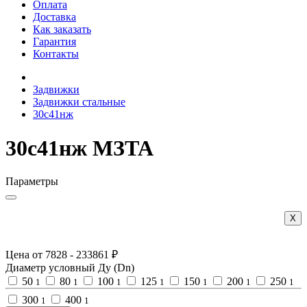
Оплата
Доставка
Как заказать
Гарантия
Контакты
Задвижки
Задвижки стальные
30с41нж
30с41нж МЗТА
Параметры
Х
Цена от
7828
-
233861
₽
Диаметр условный Ду (Dn)
50
80
100
125
150
200
250
1
1
1
1
1
1
1
300
400
1
1