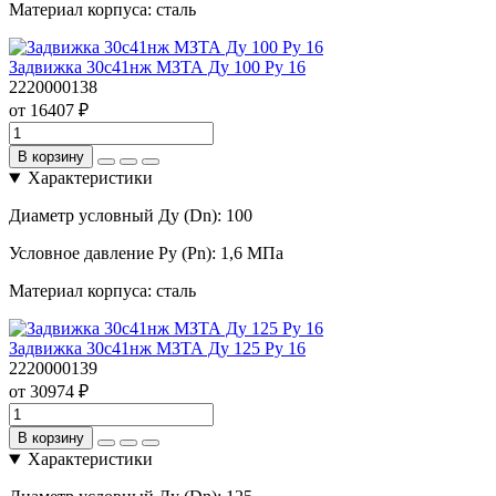
Материал корпуса:
сталь
Задвижка 30с41нж МЗТА Ду 100 Ру 16
2220000138
от 16407 ₽
В корзину
Характеристики
Диаметр условный Ду (Dn):
100
Условное давление Ру (Pn):
1,6 МПа
Материал корпуса:
сталь
Задвижка 30с41нж МЗТА Ду 125 Ру 16
2220000139
от 30974 ₽
В корзину
Характеристики