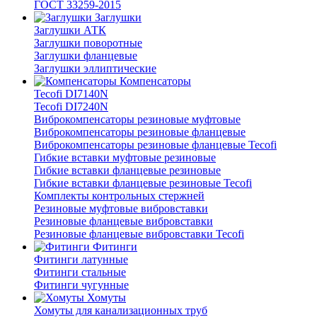
ГОСТ 33259-2015
Заглушки
Заглушки АТК
Заглушки поворотные
Заглушки фланцевые
Заглушки эллиптические
Компенсаторы
Tecofi DI7140N
Tecofi DI7240N
Виброкомпенсаторы резиновые муфтовые
Виброкомпенсаторы резиновые фланцевые
Виброкомпенсаторы резиновые фланцевые Tecofi
Гибкие вставки муфтовые резиновые
Гибкие вставки фланцевые резиновые
Гибкие вставки фланцевые резиновые Tecofi
Комплекты контрольных стержней
Резиновые муфтовые вибровставки
Резиновые фланцевые вибровставки
Резиновые фланцевые вибровставки Tecofi
Фитинги
Фитинги латунные
Фитинги стальные
Фитинги чугунные
Хомуты
Хомуты для канализационных труб