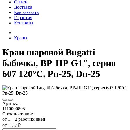
Оплата
Доставка
Как заказать
Гарантия
Контакты
Краны
Кран шаровой Bugatti
бабочка, ВР-НР G1", серия
607 120°С, Pn-25, Dn-25
Артикул:
1110000895
Срок поставки:
от 1 – 2 рабочих дней
от 1137 ₽