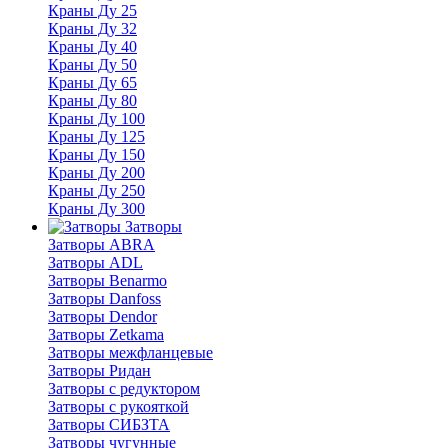
Краны Ду 25
Краны Ду 32
Краны Ду 40
Краны Ду 50
Краны Ду 65
Краны Ду 80
Краны Ду 100
Краны Ду 125
Краны Ду 150
Краны Ду 200
Краны Ду 250
Краны Ду 300
Затворы
Затворы ABRA
Затворы ADL
Затворы Benarmo
Затворы Danfoss
Затворы Dendor
Затворы Zetkama
Затворы межфланцевые
Затворы Ридан
Затворы с редуктором
Затворы с рукояткой
Затворы СИБЗТА
Затворы чугунные