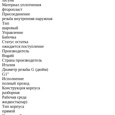
латунь
Материал уплотнения
фторопласт
Присоединение
резьба внутренняя наружная
Тип
шаровый
Управление
Бабочка
Статус остатка
ожидается поступление
Производитель
Bugatti
Страна производитель
Италия
Диаметр резьбы G (дюйм)
G1"
Исполнение
полный проход
Конструкция корпуса
разборная
Рабочая среда
жидкость(пар)
Тип корпуса
прямой