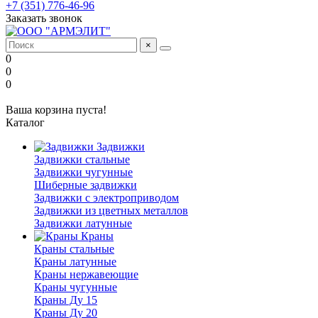
+7 (351) 776-46-96
Заказать звонок
×
0
0
0
Ваша корзина пуста!
Каталог
Задвижки
Задвижки стальные
Задвижки чугунные
Шиберные задвижки
Задвижки с электроприводом
Задвижки из цветных металлов
Задвижки латунные
Краны
Краны стальные
Краны латунные
Краны нержавеющие
Краны чугунные
Краны Ду 15
Краны Ду 20