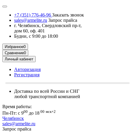
+7 (351) 776-46-96
Заказать звонок
sales@armelite.ru
Запрос прайса
г. Челябинск, Свердловский пр-т,
дом 60, оф. 401
Будни, с 9:00 до 18:00
Избранное
0
Сравнение
0
Личный кабинет
Авторизация
Регистрация
Доставка по всей России и СНГ
любой транспортной компанией
Время работы:
00
00
мск+2
Пн-Пт: с 9
до 18
Челябинск
sales@armelite.ru
Запрос прайса