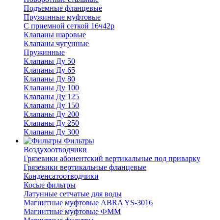
Подъемные фланцевые
Пружинные муфтовые
С приемной сеткой 16ч42р
Клапаны шаровые
Клапаны чугунные
Пружинные
Клапаны Ду 50
Клапаны Ду 65
Клапаны Ду 80
Клапаны Ду 100
Клапаны Ду 125
Клапаны Ду 150
Клапаны Ду 200
Клапаны Ду 250
Клапаны Ду 300
Фильтры
Воздухоотводчики
Грязевики абонентский вертикальные под приварку
Грязевики вертикальные фланцевые
Конденсатоотводчики
Косые фильтры
Латунные сетчатые для воды
Магнитные муфтовые ABRA YS-3016
Магнитные муфтовые ФММ