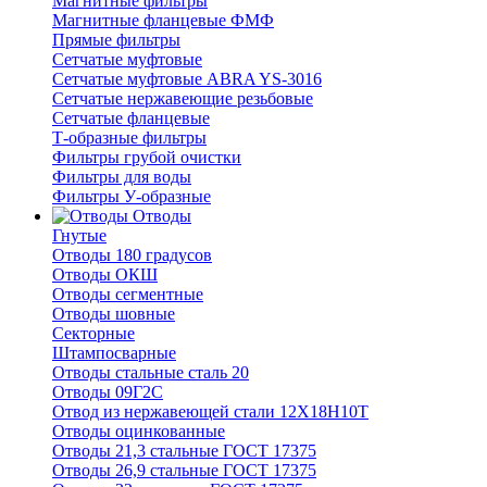
Магнитные фильтры
Магнитные фланцевые ФМФ
Прямые фильтры
Сетчатые муфтовые
Сетчатые муфтовые ABRA YS-3016
Сетчатые нержавеющие резьбовые
Сетчатые фланцевые
Т-образные фильтры
Фильтры грубой очистки
Фильтры для воды
Фильтры У-образные
Отводы
Гнутые
Отводы 180 градусов
Отводы ОКШ
Отводы сегментные
Отводы шовные
Секторные
Штампосварные
Отводы стальные сталь 20
Отводы 09Г2С
Отвод из нержавеющей стали 12Х18Н10Т
Отводы оцинкованные
Отводы 21,3 стальные ГОСТ 17375
Отводы 26,9 стальные ГОСТ 17375