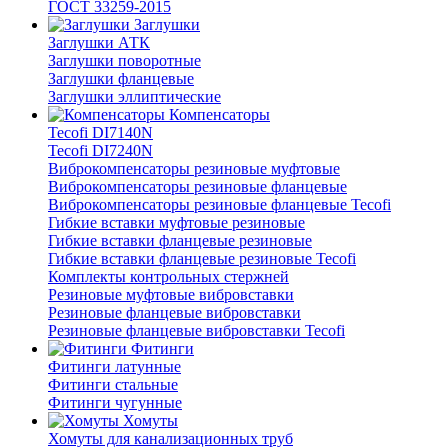
ГОСТ 33259-2015
Заглушки
Заглушки АТК
Заглушки поворотные
Заглушки фланцевые
Заглушки эллиптические
Компенсаторы
Tecofi DI7140N
Tecofi DI7240N
Виброкомпенсаторы резиновые муфтовые
Виброкомпенсаторы резиновые фланцевые
Виброкомпенсаторы резиновые фланцевые Tecofi
Гибкие вставки муфтовые резиновые
Гибкие вставки фланцевые резиновые
Гибкие вставки фланцевые резиновые Tecofi
Комплекты контрольных стержней
Резиновые муфтовые вибровставки
Резиновые фланцевые вибровставки
Резиновые фланцевые вибровставки Tecofi
Фитинги
Фитинги латунные
Фитинги стальные
Фитинги чугунные
Хомуты
Хомуты для канализационных труб