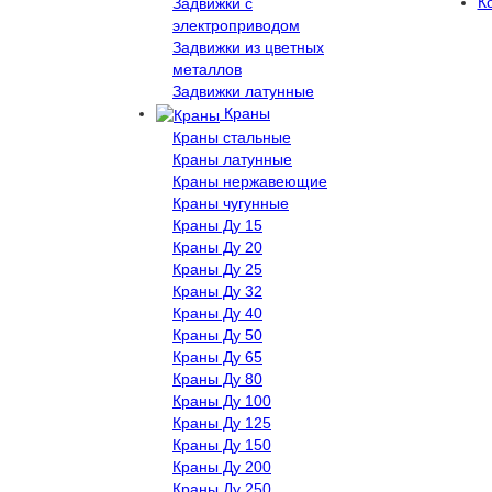
К
Задвижки с
электроприводом
Задвижки из цветных
металлов
Задвижки латунные
Краны
Краны стальные
Краны латунные
Краны нержавеющие
Краны чугунные
Краны Ду 15
Краны Ду 20
Краны Ду 25
Краны Ду 32
Краны Ду 40
Краны Ду 50
Краны Ду 65
Краны Ду 80
Краны Ду 100
Краны Ду 125
Краны Ду 150
Краны Ду 200
Краны Ду 250