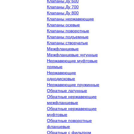
Клапаны Ду 600
Клапаны Ду 700
Клапаны Ду 800
Клапаны нержавеющие
Клапаны осевые
Клапаны поворотные
Клапаны подъемные
Клапаны створчатые
Межфланцевые
Межфланцевые чугунные
Нержавеющие муфтовые
прямые
Нержавеющие
однодисковые
Нержавеющие пружинные
Обратные латунные
Обратные нержавеющие
межфланцевые
Обратные нержавеющие
муфтовые
Обратные поворотные
фланцевые
Обратные с фильтром