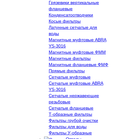
Грязевики вертикальные
фланцевые
Конденсатоотводчики
Косые фильтры
Латунные сетчатые для
воды
Магнитные муфтовые ABRA
YS-3016
Магнитные муфтовые ФММ
Магнитные фильтры
Магнитные фланцевые ФМФ
Прямые фильтры
Сетчатые муфтовые
Сетчатые муфтовые ABRA
YS-3016
Сетчатые нержавеющие
резьбовые
Сетчатые фланцевые
Т-образные фильтры
Фильтры грубой очистки
Фильтры для воды
Фильтры У-образные