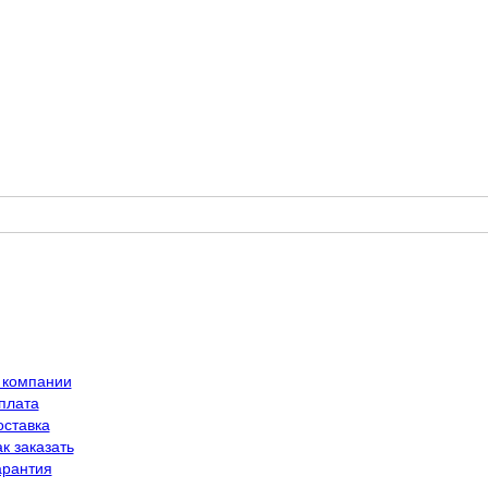
 компании
плата
оставка
к заказать
арантия