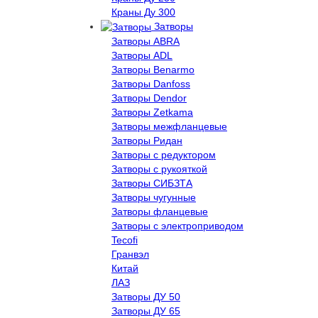
Краны Ду 300
Затворы
Затворы ABRA
Затворы ADL
Затворы Benarmo
Затворы Danfoss
Затворы Dendor
Затворы Zetkama
Затворы межфланцевые
Затворы Ридан
Затворы с редуктором
Затворы с рукояткой
Затворы СИБЗТА
Затворы чугунные
Затворы фланцевые
Затворы с электроприводом
Tecofi
Гранвэл
Китай
ЛАЗ
Затворы ДУ 50
Затворы ДУ 65